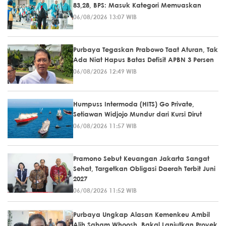
83,28, BPS: Masuk Kategori Memuaskan
06/08/2026 13:07 WIB
Purbaya Tegaskan Prabowo Taat Aturan, Tak
Ada Niat Hapus Batas Defisit APBN 3 Persen
06/08/2026 12:49 WIB
Humpuss Intermoda (HITS) Go Private,
Setiawan Widjojo Mundur dari Kursi Dirut
06/08/2026 11:57 WIB
Pramono Sebut Keuangan Jakarta Sangat
Sehat, Targetkan Obligasi Daerah Terbit Juni
2027
06/08/2026 11:52 WIB
Purbaya Ungkap Alasan Kemenkeu Ambil
Alih Saham Whoosh, Bakal Lanjutkan Proyek