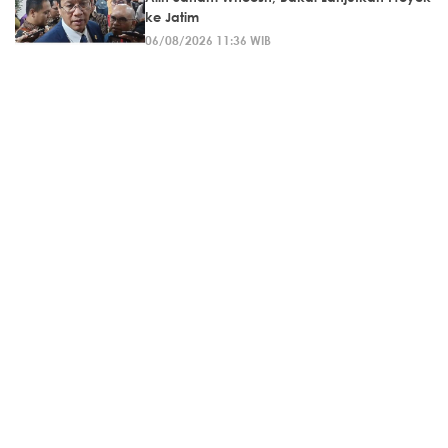
ke Jatim
06/08/2026 11:36 WIB