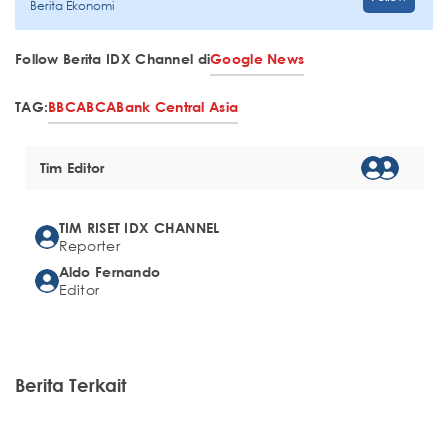
Berita Ekonomi
Follow Berita IDX Channel di
Google News
TAG:
BBCA
BCA
Bank Central Asia
Tim Editor
TIM RISET IDX CHANNEL
Reporter
Aldo Fernando
Editor
Berita Terkait