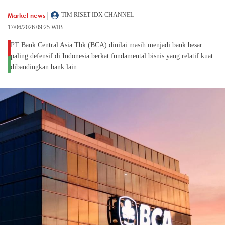
|
Market news
TIM RISET IDX CHANNEL
17/06/2026 09:25 WIB
PT Bank Central Asia Tbk (BCA) dinilai masih menjadi bank besar
paling defensif di Indonesia berkat fundamental bisnis yang relatif kuat
dibandingkan bank lain.