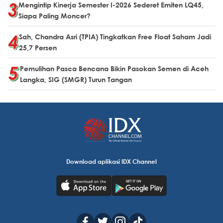
Mengintip Kinerja Semester I-2026 Sederet Emiten LQ45,
Siapa Paling Moncer?
Sah, Chandra Asri (TPIA) Tingkatkan Free Float Saham Jadi
25,7 Persen
Pemulihan Pasca Bencana Bikin Pasokan Semen di Aceh
Langka, SIG (SMGR) Turun Tangan
Download aplikasi IDX Channel