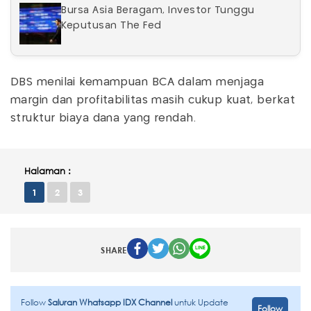
Bursa Asia Beragam, Investor Tunggu
Keputusan The Fed
DBS menilai kemampuan BCA dalam menjaga
margin dan profitabilitas masih cukup kuat, berkat
struktur biaya dana yang rendah.
Halaman :
1
2
3
SHARE
Follow
Saluran Whatsapp IDX Channel
untuk Update
Follow