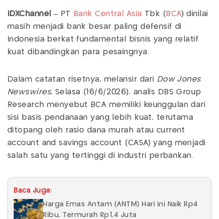
IDXChannel –
PT
Bank Central Asia
Tbk (
BCA
) dinilai
masih menjadi bank besar paling defensif di
Indonesia berkat fundamental bisnis yang relatif
kuat dibandingkan para pesaingnya.
Dalam catatan risetnya, melansir dari
Dow Jones
Newswires
, Selasa (16/6/2026), analis DBS Group
Research menyebut BCA memiliki keunggulan dari
sisi basis pendanaan yang lebih kuat, terutama
ditopang oleh rasio dana murah atau current
account and savings account (CASA) yang menjadi
salah satu yang tertinggi di industri perbankan.
Baca Juga:
Harga Emas Antam (ANTM) Hari Ini Naik Rp4
Ribu, Termurah Rp1,4 Juta