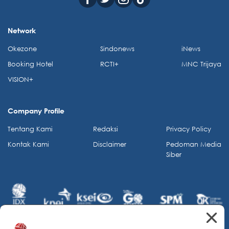
Network
Okezone
Sindonews
iNews
Booking Hotel
RCTI+
MNC Trijaya
VISION+
Company Profile
Tentang Kami
Redaksi
Privacy Policy
Kontak Kami
Disclaimer
Pedoman Media
Siber