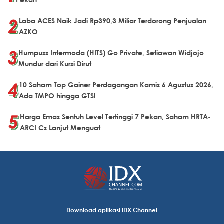
Laba ACES Naik Jadi Rp390,3 Miliar Terdorong Penjualan
AZKO
Humpuss Intermoda (HITS) Go Private, Setiawan Widjojo
Mundur dari Kursi Dirut
10 Saham Top Gainer Perdagangan Kamis 6 Agustus 2026,
Ada TMPO hingga GTSI
Harga Emas Sentuh Level Tertinggi 7 Pekan, Saham HRTA-
ARCI Cs Lanjut Menguat
Download aplikasi IDX Channel