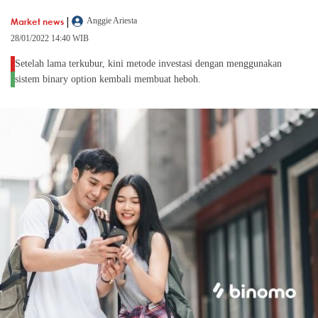
|
Market news
Anggie Ariesta
28/01/2022 14:40 WIB
Setelah lama terkubur, kini metode investasi dengan menggunakan
sistem binary option kembali membuat heboh.