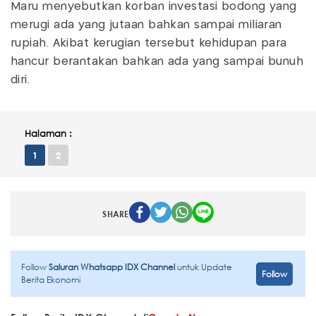
Maru menyebutkan korban investasi bodong yang
merugi ada yang jutaan bahkan sampai miliaran
rupiah. Akibat kerugian tersebut kehidupan para
hancur berantakan bahkan ada yang sampai bunuh
diri.
Halaman :
1
2
SHARE
Follow
Saluran Whatsapp IDX Channel
untuk Update
Follow
Berita Ekonomi