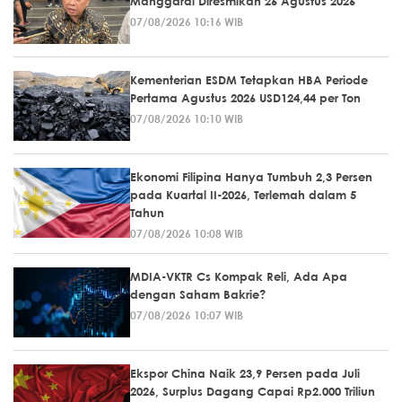
Manggarai Diresmikan 26 Agustus 2026
07/08/2026 10:16 WIB
Kementerian ESDM Tetapkan HBA Periode
Pertama Agustus 2026 USD124,44 per Ton
07/08/2026 10:10 WIB
Ekonomi Filipina Hanya Tumbuh 2,3 Persen
pada Kuartal II-2026, Terlemah dalam 5
Tahun
07/08/2026 10:08 WIB
MDIA-VKTR Cs Kompak Reli, Ada Apa
dengan Saham Bakrie?
07/08/2026 10:07 WIB
Ekspor China Naik 23,9 Persen pada Juli
2026, Surplus Dagang Capai Rp2.000 Triliun