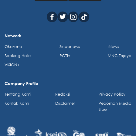
Network
Okezone
Sindonews
iNews
Booking Hotel
RCTI+
MNC Trijaya
VISION+
Company Profile
Tentang Kami
Redaksi
Privacy Policy
Kontak Kami
Disclaimer
Pedoman Media
Siber