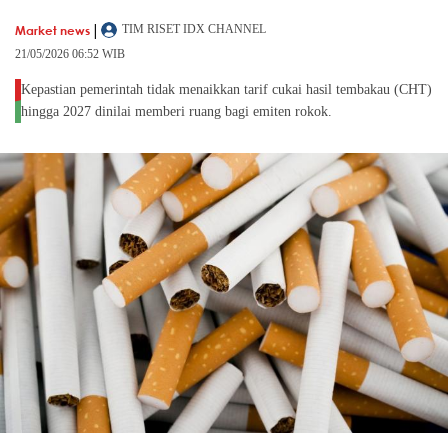
|
Market news
TIM RISET IDX CHANNEL
21/05/2026 06:52 WIB
Kepastian pemerintah tidak menaikkan tarif cukai hasil tembakau (CHT)
hingga 2027 dinilai memberi ruang bagi emiten rokok.