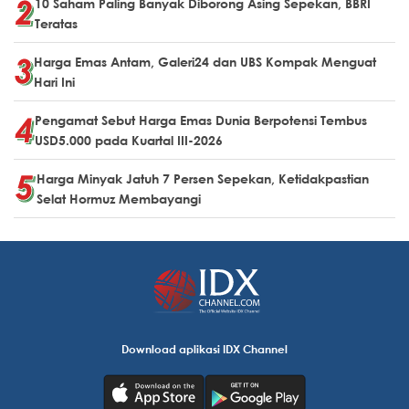
10 Saham Paling Banyak Diborong Asing Sepekan, BBRI
Teratas
Harga Emas Antam, Galeri24 dan UBS Kompak Menguat
Hari Ini
Pengamat Sebut Harga Emas Dunia Berpotensi Tembus
USD5.000 pada Kuartal III-2026
Harga Minyak Jatuh 7 Persen Sepekan, Ketidakpastian
Selat Hormuz Membayangi
Download aplikasi IDX Channel