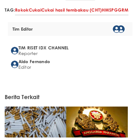
TAG:
Rokok
Cukai
Cukai hasil tembakau (CHT)
HMSP
GGRM
Tim Editor
TIM RISET IDX CHANNEL
Reporter
Aldo Fernando
Editor
Berita Terkait