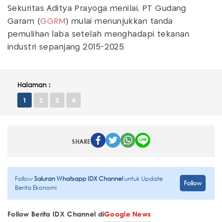
Sekuritas Aditya Prayoga menilai, PT Gudang
Garam (
GGRM
) mulai menunjukkan tanda
pemulihan laba setelah menghadapi tekanan
industri sepanjang 2015-2025.
Halaman :
1
2
3
4
SHARE
Follow
Saluran Whatsapp IDX Channel
untuk Update
Follow
Berita Ekonomi
Follow Berita IDX Channel di
Google News