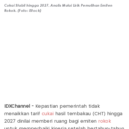
Cukai Stabil hingga 2027, Analis Mulai Lirik Pemulihan Emiten
Rokok. (Foto: iStock)
IDXChannel -
Kepastian pemerintah tidak
menaikkan tarif
cukai
hasil tembakau (CHT) hingga
2027 dinilai memberi ruang bagi emiten
rokok
untuk memperbaiki kinerja setelah bertahun-tahun