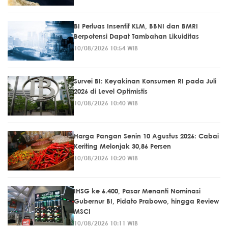
BI Perluas Insentif KLM, BBNI dan BMRI
Berpotensi Dapat Tambahan Likuiditas
10/08/2026 10:54 WIB
Survei BI: Keyakinan Konsumen RI pada Juli
2026 di Level Optimistis
10/08/2026 10:40 WIB
Harga Pangan Senin 10 Agustus 2026: Cabai
Keriting Melonjak 30,86 Persen
10/08/2026 10:20 WIB
IHSG ke 6.400, Pasar Menanti Nominasi
Gubernur BI, Pidato Prabowo, hingga Review
MSCI
10/08/2026 10:11 WIB