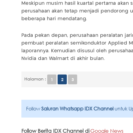
Meskipun musim hasil kuartal pertama akan s
perusahaan akan tetap menjadi pendorong 
beberapa hari mendatang.
Pada pekan depan, perusahaan peralatan jari
pembuat peralatan semikonduktor Applied Mat
laporannya. Kemudian disusul oleh perusaha
Nvidia dan Walmart di akhir bulan.
Halaman :
1
2
3
Follow
Saluran Whatsapp IDX Channel
untuk U
Follow Berita IDX Channel di
Google News