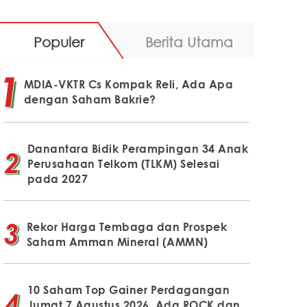
Populer
Berita Utama
MDIA-VKTR Cs Kompak Reli, Ada Apa
dengan Saham Bakrie?
Danantara Bidik Perampingan 34 Anak
Perusahaan Telkom (TLKM) Selesai
pada 2027
Rekor Harga Tembaga dan Prospek
Saham Amman Mineral (AMMN)
10 Saham Top Gainer Perdagangan
Jumat 7 Agustus 2026, Ada ROCK dan