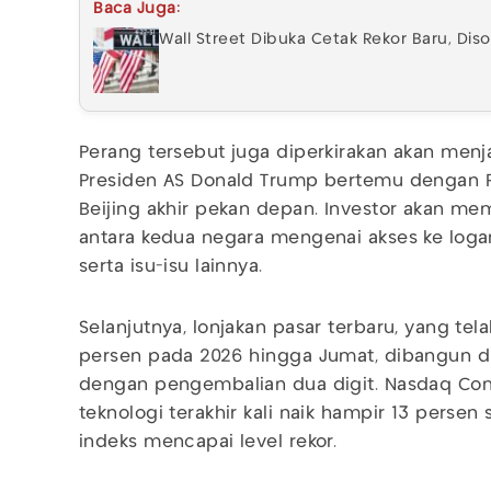
Baca Juga:
Wall Street Dibuka Cetak Rekor Baru, Di
Perang tersebut juga diperkirakan akan menj
Presiden AS Donald Trump bertemu dengan Pr
Beijing akhir pekan depan. Investor akan m
antara kedua negara mengenai akses ke loga
serta isu-isu lainnya.
Selanjutnya, lonjakan pasar terbaru, yang te
persen pada 2026 hingga Jumat, dibangun di 
dengan pengembalian dua digit. Nasdaq Co
teknologi terakhir kali naik hampir 13 perse
indeks mencapai level rekor.