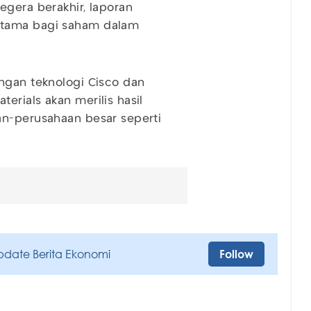
egera berakhir, laporan
utama bagi saham dalam
ngan teknologi Cisco dan
erials akan merilis hasil
an-perusahaan besar seperti
pdate Berita Ekonomi
Follow