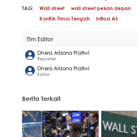
TAG:
Wall street
wall street pekan depan
Konflik Timur Tengah
Inflasi AS
Tim Editor
Dhera Arizona Pratiwi
Reporter
Dhera Arizona Pratiwi
Editor
Berita Terkait