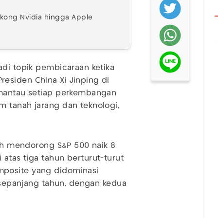
sokong Nvidia hingga Apple
adi topik pembicaraan ketika
esiden China Xi Jinping di
emantau setiap perkembangan
m tanah jarang dan teknologi,
lah mendorong S&P 500 naik 8
atas tiga tahun berturut-turut
mposite yang didominasi
n sepanjang tahun, dengan kedua