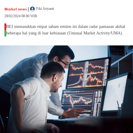
|
Market news
Fiki Ariyanti
28/02/2024 08:00 WIB
BEI memasukkan empat saham emiten ini dalam radar pantauan akibat
beberapa hal yang di luar kebiasaan (Unusual Market Activity/UMA).