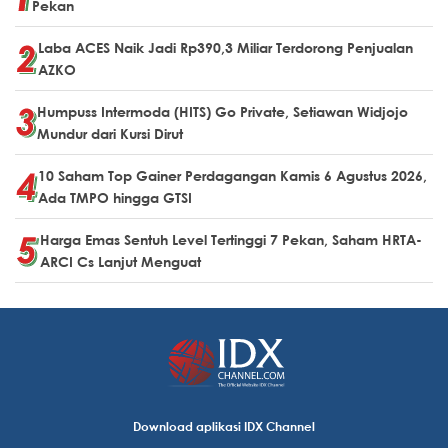
Pekan
Laba ACES Naik Jadi Rp390,3 Miliar Terdorong Penjualan
AZKO
Humpuss Intermoda (HITS) Go Private, Setiawan Widjojo
Mundur dari Kursi Dirut
10 Saham Top Gainer Perdagangan Kamis 6 Agustus 2026,
Ada TMPO hingga GTSI
Harga Emas Sentuh Level Tertinggi 7 Pekan, Saham HRTA-
ARCI Cs Lanjut Menguat
Download aplikasi IDX Channel