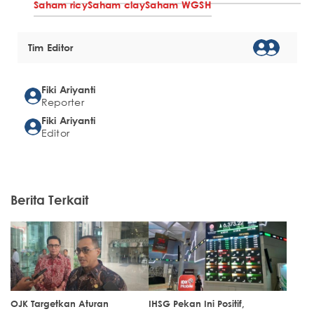
Saham ricy
Saham clay
Saham WGSH
Tim Editor
Fiki Ariyanti
Reporter
Fiki Ariyanti
Editor
Berita Terkait
OJK Targetkan Aturan
IHSG Pekan Ini Positif,