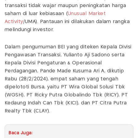
transaksi tidak wajar maupun peningkatan harga
saham di luar kebiasaan (
Unusual Market
Activity
/UMA). Pantauan ini dilakukan dalam rangka
melindungi investor.
Dalam pengumuman BEI yang diteken Kepala Divisi
Pengawasan Transaksi, Yulianto Aji Sadono serta
Kepala Divisi Pengaturan & Operasional
Perdagangan, Pande Made Kusuma Ari A, dikutip
Rabu (28/2/2024), empat saham yang tengah
dipelototi Bursa, yaitu PT Wira Global Solusi Tbk
(WGSH), PT Ricky Putra Globalindo Tbk (RICY), PT
Kedaung Indah Can Tbk (KICI), dan PT Citra Putra
Realty Tbk (CLAY).
Baca Juga: