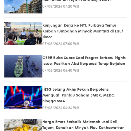
07/08/2026 07:20 WIB
Kunjungan Kerja ke NTT, Purbaya Temui
Korban Tumpahan Minyak Montara di Laut
Timor
07/08/2026 07:00 WIB
CBRE Buka Suara Soal Progres Terbaru Rights
Issue, Pastikan Aksi Korporasi Tetap Berjalan
07/08/2026 06:40 WIB
IHSG Jelang Akhir Pekan Berpotensi
Menguat, Pantau Saham BMBR, MEDC,
hingga SSIA
07/08/2026 06:36 WIB
Harga Emas Berbalik Melemah usai Reli
Tajam, Kenaikan Minyak Picu Kekhawatiran