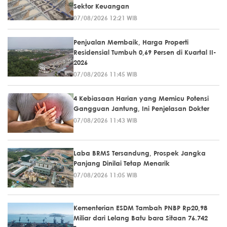
Sektor Keuangan
07/08/2026 12:21 WIB
Penjualan Membaik, Harga Properti
Residensial Tumbuh 0,69 Persen di Kuartal II-
2026
07/08/2026 11:45 WIB
4 Kebiasaan Harian yang Memicu Potensi
Gangguan Jantung, Ini Penjelasan Dokter
07/08/2026 11:43 WIB
Laba BRMS Tersandung, Prospek Jangka
Panjang Dinilai Tetap Menarik
07/08/2026 11:05 WIB
Kementerian ESDM Tambah PNBP Rp20,98
Miliar dari Lelang Batu bara Sitaan 76.742