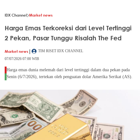
IDX Channel
Market news
Harga Emas Terkoreksi dari Level Tertinggi
2 Pekan, Pasar Tunggu Risalah The Fed
|
Market news
TIM RISET IDX CHANNEL
07/07/2026 07:00 WIB
Harga emas dunia melemah dari level tertinggi dalam dua pekan pada
Senin (6/7/2026), tertekan oleh penguatan dolar Amerika Serikat (AS).