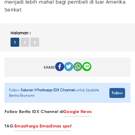
menjadi lebih mahal bagi pembeli di luar Amerika
Serikat.
Halaman :
1
2
3
SHARE
Follow
Saluran Whatsapp IDX Channel
untuk Update
Follow
Berita Ekonomi
Follow Berita IDX Channel di
Google News
TAG:
Emas
Harga Emas
Emas spot