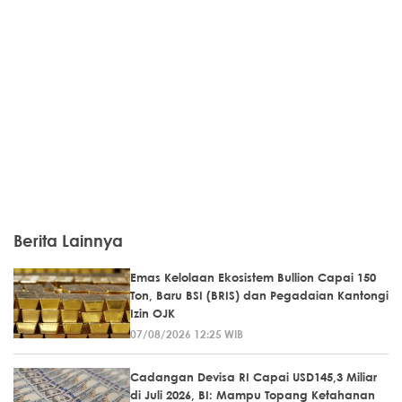
Berita Lainnya
Emas Kelolaan Ekosistem Bullion Capai 150
Ton, Baru BSI (BRIS) dan Pegadaian Kantongi
Izin OJK
07/08/2026 12:25 WIB
Cadangan Devisa RI Capai USD145,3 Miliar
di Juli 2026, BI: Mampu Topang Ketahanan