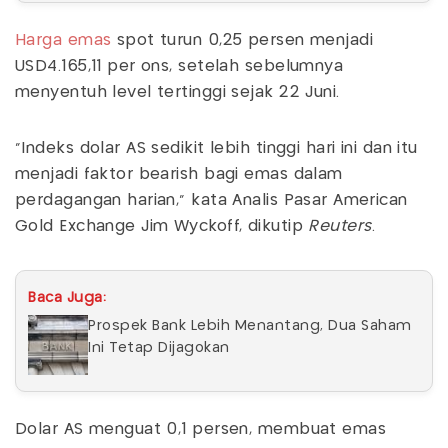
Harga emas
spot turun 0,25 persen menjadi
USD4.165,11 per ons, setelah sebelumnya
menyentuh level tertinggi sejak 22 Juni.
"Indeks dolar AS sedikit lebih tinggi hari ini dan itu
menjadi faktor bearish bagi emas dalam
perdagangan harian," kata Analis Pasar American
Gold Exchange Jim Wyckoff, dikutip
Reuters
.
Baca Juga:
Prospek Bank Lebih Menantang, Dua Saham
Ini Tetap Dijagokan
Dolar AS menguat 0,1 persen, membuat emas