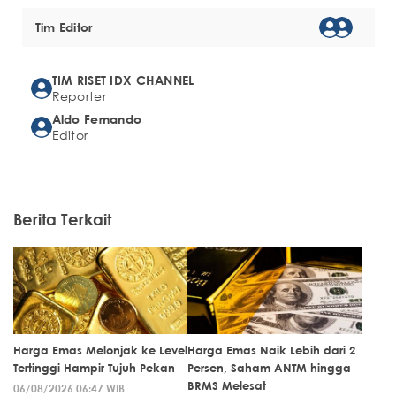
Tim Editor
TIM RISET IDX CHANNEL
Reporter
Aldo Fernando
Editor
Berita Terkait
Harga Emas Melonjak ke Level
Harga Emas Naik Lebih dari 2
Tertinggi Hampir Tujuh Pekan
Persen, Saham ANTM hingga
BRMS Melesat
06/08/2026 06:47 WIB