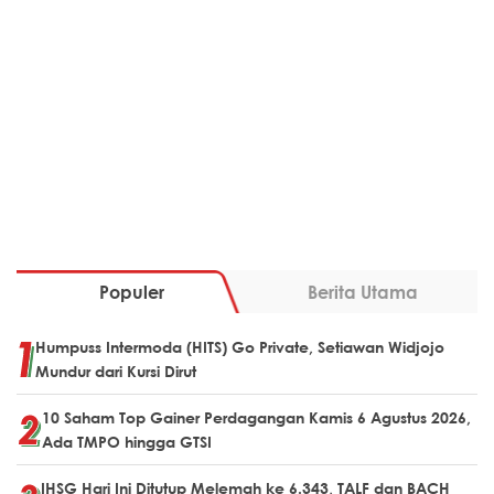
Populer
Berita Utama
Humpuss Intermoda (HITS) Go Private, Setiawan Widjojo
Mundur dari Kursi Dirut
10 Saham Top Gainer Perdagangan Kamis 6 Agustus 2026,
Ada TMPO hingga GTSI
IHSG Hari Ini Ditutup Melemah ke 6.343, TALF dan BACH