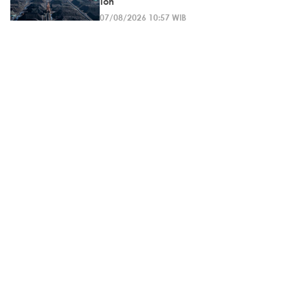
Ton
07/08/2026 10:57 WIB