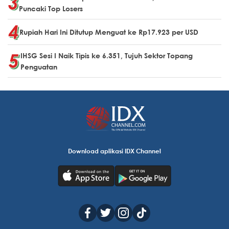
Puncaki Top Losers
Rupiah Hari Ini Ditutup Menguat ke Rp17.923 per USD
IHSG Sesi I Naik Tipis ke 6.351, Tujuh Sektor Topang
Penguatan
Download aplikasi IDX Channel