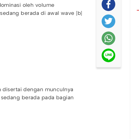
dominasi oleh volume
n sedang berada di awal wave [b]
 disertai dengan munculnya
ini sedang berada pada bagian