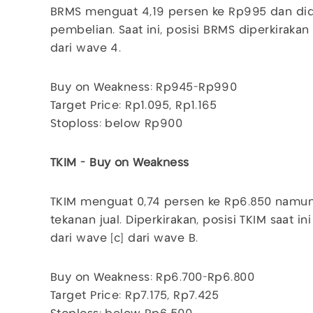
BRMS menguat 4,19 persen ke Rp995 dan di
pembelian. Saat ini, posisi BRMS diperkiraka
dari wave 4.
Buy on Weakness: Rp945-Rp990
Target Price: Rp1.095, Rp1.165
Stoploss: below Rp900
TKIM - Buy on Weakness
TKIM menguat 0,74 persen ke Rp6.850 namun
tekanan jual. Diperkirakan, posisi TKIM saat 
dari wave [c] dari wave B.
Buy on Weakness: Rp6.700-Rp6.800
Target Price: Rp7.175, Rp7.425