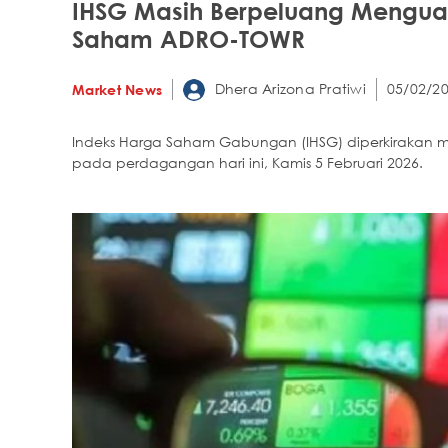
IHSG Masih Berpeluang Menguat
Saham ADRO-TOWR
Dhera Arizona Pratiwi
05/02/20
Market News
Indeks Harga Saham Gabungan (IHSG) diperkirakan m
pada perdagangan hari ini, Kamis 5 Februari 2026.