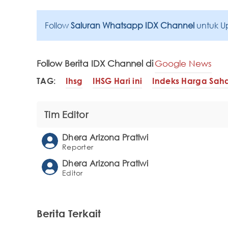
Follow
Saluran Whatsapp IDX Channel
untuk U
Follow Berita IDX Channel di
Google News
TAG:
Ihsg
IHSG Hari ini
Indeks Harga Sa
Tim Editor
Dhera Arizona Pratiwi
Reporter
Dhera Arizona Pratiwi
Editor
Berita Terkait