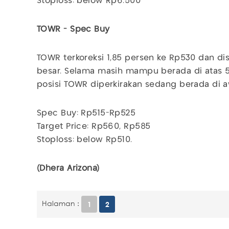
Stoploss: below Rp6.500
TOWR - Spec Buy
TOWR terkoreksi 1,85 persen ke Rp530 dan di
besar. Selama masih mampu berada di atas 5
posisi TOWR diperkirakan sedang berada di awa
Spec Buy: Rp515-Rp525
Target Price: Rp560, Rp585
Stoploss: below Rp510.
(Dhera Arizona)
Halaman :
1
2