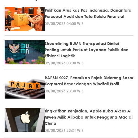
Pulihkan Arus Kas Pos Indonesia, Danantara
Percepat Audit dan Tata Kelola Finansial
09/08/2026 04:00 WIB
Streamlining BUMN Transportasi Dinilai
Penting untuk Perkuat Layanan Publik dan
Efisiensi Logistik
09/08/2026 03:00 WIB
RAPBN 2027, Penarikan Pajak Didorong Sasar
Korporasi Besar dengan Windfall Profit
08/08/2026 23:30 WIB
Tingkatkan Penjualan, Apple Buka Akses AI
Qwen Milik Alibaba untuk Pengguna Mac di
China
08/08/2026 22:31 WIB