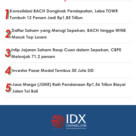
Konsolidasi BACH Dongkrak Pendapatan, Laba TOWR
Tumbuh 12 Persen Jadi Rp1,85 Triliun
Daftar Saham yang Merugi Sepekan, BACH hingga WINE
Masuk Top Losers
Intip Jajaran Saham Raup Cuan dalam Sepekan, CBPE
Melonjak 71,2 persen
Investor Pasar Modal Tembus 30 Juta SID
Jasa Marga (JSMR) Raih Pendanaan Rp1,56 Triliun Biayai
Jalan Tol Bali