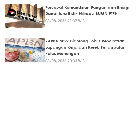
Percepat Kemandirian Pangan dan Energi,
Danantara Bidik Hilirisasi BUMN PTPN
08/08/2026 21:37 WIB
RAPBN 2027 Didorong Fokus Penciptaan
Lapangan Kerja dan Kerek Pendapatan
Kelas Menengah
08/08/2026 20:32 WIB