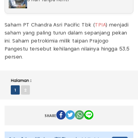
6 Hari Tanpa Henti
Saham PT Chandra Asri Pacific Tbk (
TPIA
) menjadi
saham yang paling turun dalam sepanjang pekan
ini. Saham petrokimia milik taipan Prajogo
Pangestu tersebut kehilangan nilainya hingga 53,5
persen.
Halaman :
1
2
SHARE