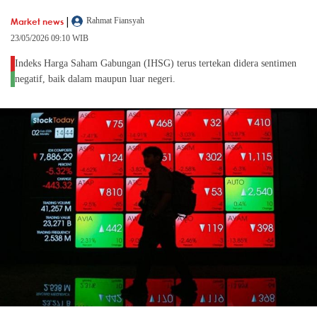
|
Market news
Rahmat Fiansyah
23/05/2026 09:10 WIB
Indeks Harga Saham Gabungan (IHSG) terus tertekan didera sentimen
negatif, baik dalam maupun luar negeri.