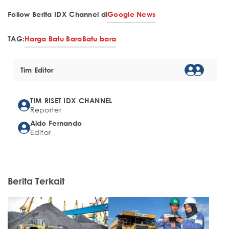
Follow Berita IDX Channel di
Google News
TAG:
Harga Batu Bara
Batu bara
Tim Editor
TIM RISET IDX CHANNEL
Reporter
Aldo Fernando
Editor
Berita Terkait