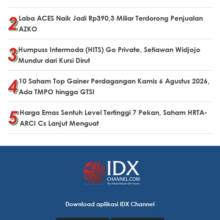
Laba ACES Naik Jadi Rp390,3 Miliar Terdorong Penjualan
AZKO
Humpuss Intermoda (HITS) Go Private, Setiawan Widjojo
Mundur dari Kursi Dirut
10 Saham Top Gainer Perdagangan Kamis 6 Agustus 2026,
Ada TMPO hingga GTSI
Harga Emas Sentuh Level Tertinggi 7 Pekan, Saham HRTA-
ARCI Cs Lanjut Menguat
Download aplikasi IDX Channel