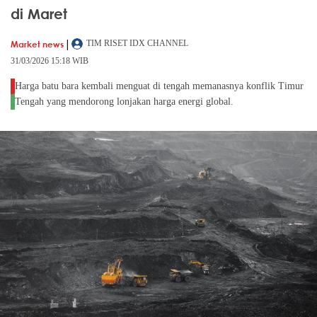
di Maret
|
Market news
TIM RISET IDX CHANNEL
31/03/2026 15:18 WIB
Harga batu bara kembali menguat di tengah memanasnya konflik Timur
Tengah yang mendorong lonjakan harga energi global.