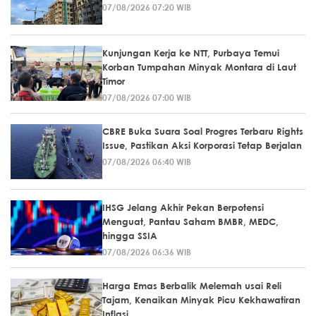
07/08/2026 07:20 WIB
Kunjungan Kerja ke NTT, Purbaya Temui
Korban Tumpahan Minyak Montara di Laut
Timor
07/08/2026 07:00 WIB
CBRE Buka Suara Soal Progres Terbaru Rights
Issue, Pastikan Aksi Korporasi Tetap Berjalan
07/08/2026 06:40 WIB
IHSG Jelang Akhir Pekan Berpotensi
Menguat, Pantau Saham BMBR, MEDC,
hingga SSIA
07/08/2026 06:36 WIB
Harga Emas Berbalik Melemah usai Reli
Tajam, Kenaikan Minyak Picu Kekhawatiran
Inflasi