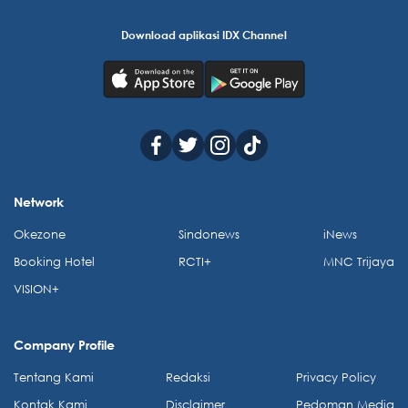
Download aplikasi IDX Channel
Network
Okezone
Sindonews
iNews
Booking Hotel
RCTI+
MNC Trijaya
VISION+
Company Profile
Tentang Kami
Redaksi
Privacy Policy
Kontak Kami
Disclaimer
Pedoman Media