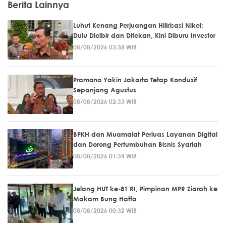
Berita Lainnya
Luhut Kenang Perjuangan Hilirisasi Nikel:
Dulu Dicibir dan Ditekan, Kini Diburu Investor
08/08/2026 03:38 WIB
Pramono Yakin Jakarta Tetap Kondusif
Sepanjang Agustus
08/08/2026 02:33 WIB
BPKH dan Muamalat Perluas Layanan Digital
dan Dorong Pertumbuhan Bisnis Syariah
08/08/2026 01:34 WIB
Jelang HUT ke-81 RI, Pimpinan MPR Ziarah ke
Makam Bung Hatta
08/08/2026 00:32 WIB