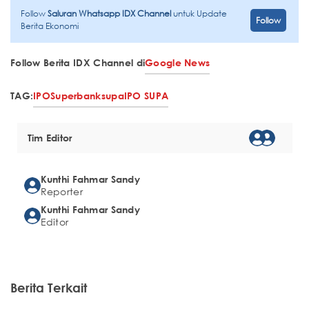
Follow
Saluran Whatsapp IDX Channel
untuk Update
Follow
Berita Ekonomi
Follow Berita IDX Channel di
Google News
TAG:
IPO
Superbank
supa
IPO SUPA
Tim Editor
Kunthi Fahmar Sandy
Reporter
Kunthi Fahmar Sandy
Editor
Berita Terkait