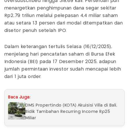
oversubscribed hingga 318,69 kali. Perseroan pun
menargetkan penghimpunan dana segar sekitar
Rp2,79 triliun melalui pelepasan 4,4 miliar saham
atau setara 13 persen dari modal ditempatkan dan
disetor penuh setelah IPO.
Dalam keterangan tertulis Selasa (16/12/2025),
menjelang hari pencatatan saham di Bursa Efek
Indonesia (BEI) pada 17 Desember 2025, adapun
jumlah permintaan investor sudah mencapai lebih
dari 1 juta order.
Baca Juga:
DMS Propertindo (KOTA) Akuisisi Villa di Bali,
Bidik Tambahan Recurring Income Rp25
Miliar