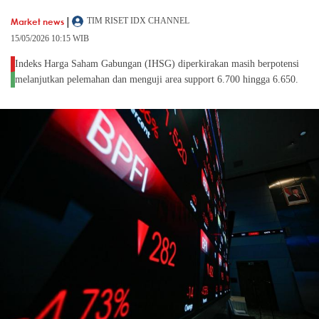
|
Market news
TIM RISET IDX CHANNEL
15/05/2026 10:15 WIB
Indeks Harga Saham Gabungan (IHSG) diperkirakan masih berpotensi
melanjutkan pelemahan dan menguji area support 6.700 hingga 6.650.