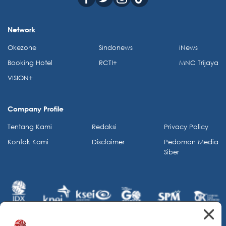
Network
Okezone
Sindonews
iNews
Booking Hotel
RCTI+
MNC Trijaya
VISION+
Company Profile
Tentang Kami
Redaksi
Privacy Policy
Kontak Kami
Disclaimer
Pedoman Media
Siber