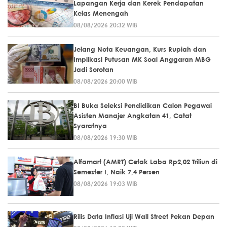
Lapangan Kerja dan Kerek Pendapatan
Kelas Menengah
08/08/2026 20:32 WIB
Jelang Nota Keuangan, Kurs Rupiah dan
Implikasi Putusan MK Soal Anggaran MBG
Jadi Sorotan
08/08/2026 20:00 WIB
BI Buka Seleksi Pendidikan Calon Pegawai
Asisten Manajer Angkatan 41, Catat
Syaratnya
08/08/2026 19:30 WIB
Alfamart (AMRT) Cetak Laba Rp2,02 Triliun di
Semester I, Naik 7,4 Persen
08/08/2026 19:03 WIB
Rilis Data Inflasi Uji Wall Street Pekan Depan