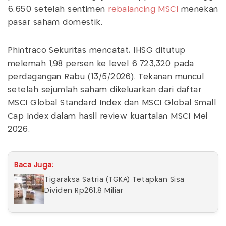
6.650 setelah sentimen
rebalancing
MSCI
menekan
pasar saham domestik.
Phintraco Sekuritas mencatat, IHSG ditutup
melemah 1,98 persen ke level 6.723,320 pada
perdagangan Rabu (13/5/2026). Tekanan muncul
setelah sejumlah saham dikeluarkan dari daftar
MSCI Global Standard Index dan MSCI Global Small
Cap Index dalam hasil review kuartalan MSCI Mei
2026.
Baca Juga:
Tigaraksa Satria (TGKA) Tetapkan Sisa
Dividen Rp261,8 Miliar