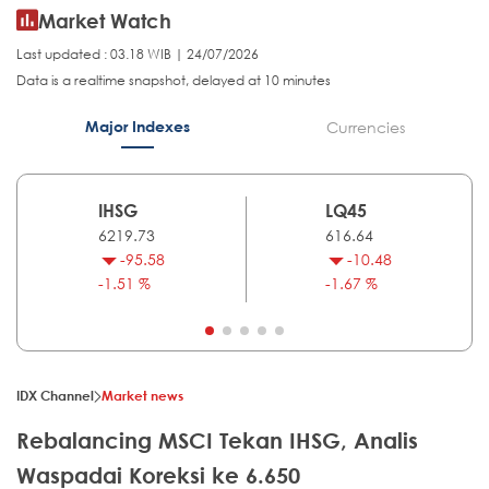
Market Watch
Last updated : 03.18 WIB | 24/07/2026
Data is a realtime snapshot, delayed at 10 minutes
Major Indexes
Currencies
IHSG
LQ45
6219.73
616.64
-95.58
-10.48
-1.51 %
-1.67 %
IDX Channel
Market news
Rebalancing MSCI Tekan IHSG, Analis
Waspadai Koreksi ke 6.650