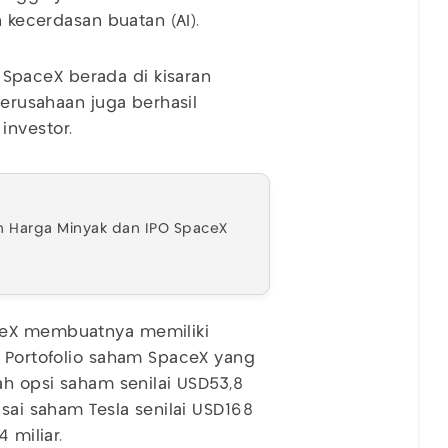
n kecerdasan buatan (AI).
SpaceX berada di kisaran
perusahaan juga berhasil
investor.
n Harga Minyak dan IPO SpaceX
ceX membuatnya memiliki
. Portofolio saham SpaceX yang
ah opsi saham senilai USD53,8
asai saham Tesla senilai USD168
 miliar.