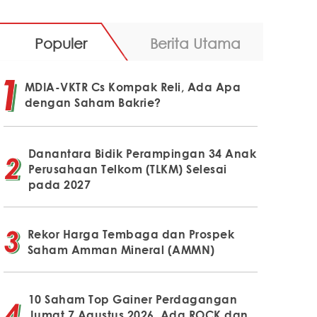
Populer
Berita Utama
MDIA-VKTR Cs Kompak Reli, Ada Apa
dengan Saham Bakrie?
Danantara Bidik Perampingan 34 Anak
Perusahaan Telkom (TLKM) Selesai
pada 2027
Rekor Harga Tembaga dan Prospek
Saham Amman Mineral (AMMN)
10 Saham Top Gainer Perdagangan
Jumat 7 Agustus 2026, Ada ROCK dan