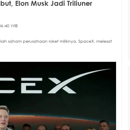
t, Elon Musk Jadi Triliuner
06:40 WIB
etelah saham perusahaan roket miliknya, SpaceX, melesat