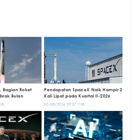
, Bagian Roket
Pendapatan SpaceX Naik Hampir 2
brak Bulan
Kali Lipat pada Kuartal II-2026
IB
05/08/2026 09:37 WIB