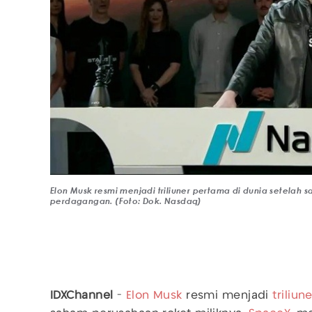
Elon Musk resmi menjadi triliuner pertama di dunia setelah
perdagangan. (Foto: Dok. Nasdaq)
IDXChannel
-
Elon Musk
resmi menjadi
triliun