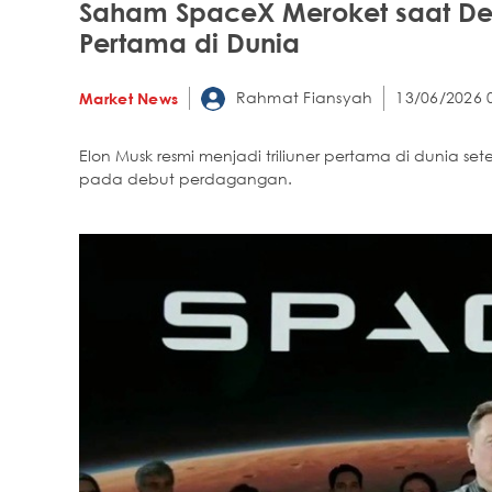
Saham SpaceX Meroket saat Debu
Pertama di Dunia
Rahmat Fiansyah
13/06/2026 
Market News
Elon Musk resmi menjadi triliuner pertama di dunia s
pada debut perdagangan.