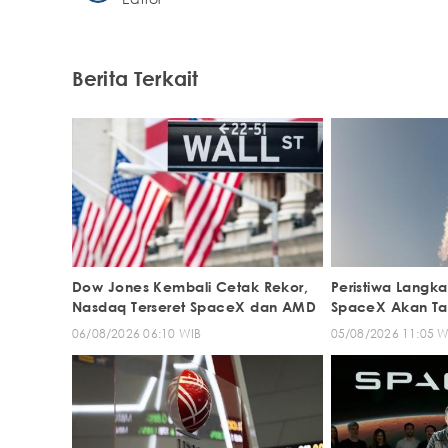
Berita Terkait
Dow Jones Kembali Cetak Rekor,
Peristiwa Langka
Nasdaq Terseret SpaceX dan AMD
SpaceX Akan Ta
06/08/2026 06:10 WIB
05/08/2026 11:05 W