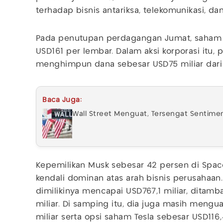
terhadap bisnis antariksa, telekomunikasi, da
Pada penutupan perdagangan Jumat, saham 
USD161 per lembar. Dalam aksi korporasi itu, 
menghimpun dana sebesar USD75 miliar dari 
Baca Juga:
Wall Street Menguat, Tersengat Sentime
Kepemilikan Musk sebesar 42 persen di Spa
kendali dominan atas arah bisnis perusahaan
dimilikinya mencapai USD767,1 miliar, ditamb
miliar. Di samping itu, dia juga masih mengu
miliar serta opsi saham Tesla sebesar USD116,4