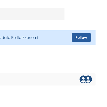
pdate Berita Ekonomi
Follow