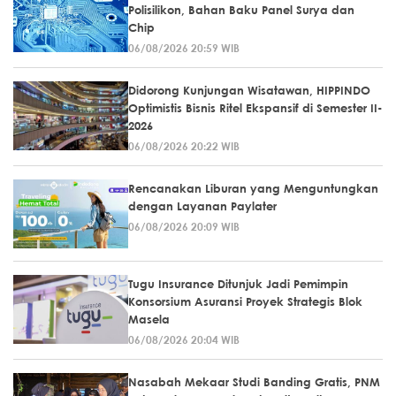
Polisilikon, Bahan Baku Panel Surya dan
Chip
06/08/2026 20:59 WIB
Didorong Kunjungan Wisatawan, HIPPINDO
Optimistis Bisnis Ritel Ekspansif di Semester II-
2026
06/08/2026 20:22 WIB
Rencanakan Liburan yang Menguntungkan
dengan Layanan Paylater
06/08/2026 20:09 WIB
Tugu Insurance Ditunjuk Jadi Pemimpin
Konsorsium Asuransi Proyek Strategis Blok
Masela
06/08/2026 20:04 WIB
Nasabah Mekaar Studi Banding Gratis, PNM