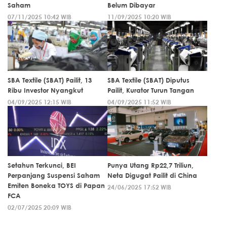
Saham
Belum Dibayar
07/11/2025 10:42 WIB
11/09/2025 10:20 WIB
SBA Textile (SBAT) Pailit, 13
SBA Textile (SBAT) Diputus
Ribu Investor Nyangkut
Pailit, Kurator Turun Tangan
04/09/2025 12:15 WIB
04/09/2025 11:52 WIB
Setahun Terkunci, BEI
Punya Utang Rp22,7 Triliun,
Perpanjang Suspensi Saham
Neta Digugat Pailit di China
Emiten Boneka TOYS di Papan
24/06/2025 17:52 WIB
FCA
02/07/2025 20:09 WIB