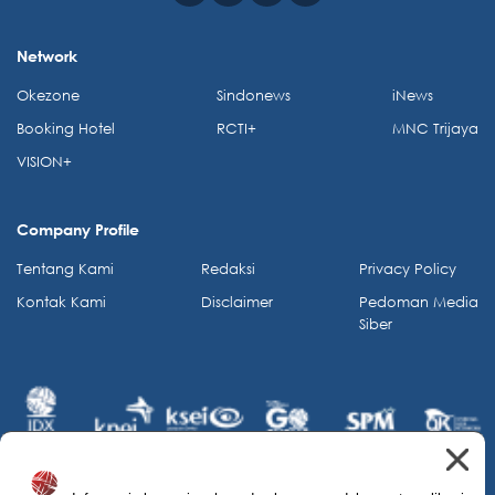
Network
Okezone
Sindonews
iNews
Booking Hotel
RCTI+
MNC Trijaya
VISION+
Company Profile
Tentang Kami
Redaksi
Privacy Policy
Kontak Kami
Disclaimer
Pedoman Media
Siber