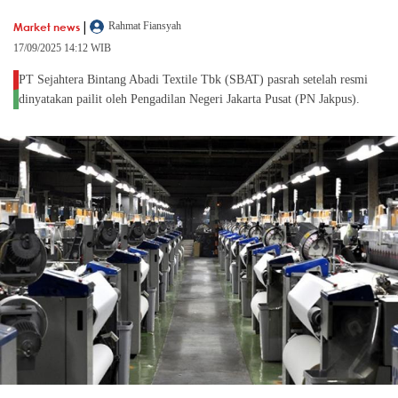
|
Market news
Rahmat Fiansyah
17/09/2025 14:12 WIB
PT Sejahtera Bintang Abadi Textile Tbk (SBAT) pasrah setelah resmi
dinyatakan pailit oleh Pengadilan Negeri Jakarta Pusat (PN Jakpus).