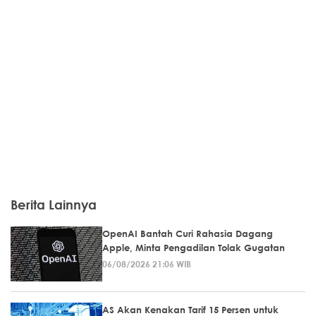
Berita Lainnya
OpenAI Bantah Curi Rahasia Dagang
Apple, Minta Pengadilan Tolak Gugatan
06/08/2026 21:06 WIB
AS Akan Kenakan Tarif 15 Persen untuk