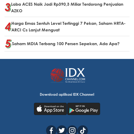
Laba ACES Naik Jadi Rp390,3 Miliar Terdorong Penjualan
AZKO
Harga Emas Sentuh Level Tertinggi 7 Pekan, Saham HRTA-
ARCI Cs Lanjut Menguat
Saham MDIA Terbang 100 Persen Sepekan, Ada Apa?
Download aplikasi IDX Channel