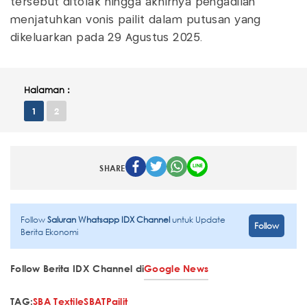
tersebut ditolak hingga akhirnya pengadilan
menjatuhkan vonis pailit dalam putusan yang
dikeluarkan pada 29 Agustus 2025.
Halaman :
1
2
SHARE
Follow
Saluran Whatsapp IDX Channel
untuk Update
Follow
Berita Ekonomi
Follow Berita IDX Channel di
Google News
TAG:
SBA Textile
SBAT
Pailit