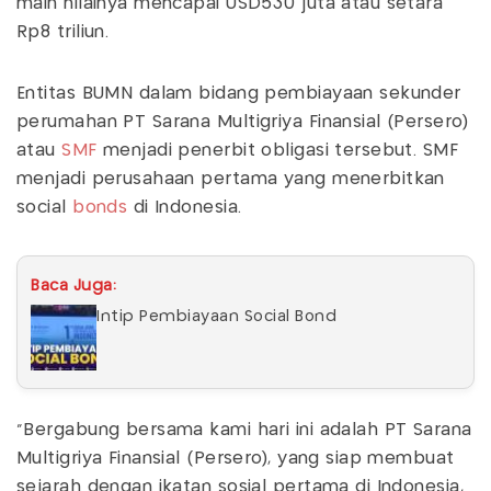
main nilainya mencapai USD530 juta atau setara
Rp8 triliun.
Entitas BUMN dalam bidang pembiayaan sekunder
perumahan PT Sarana Multigriya Finansial (Persero)
atau
SMF
menjadi penerbit obligasi tersebut. SMF
menjadi perusahaan pertama yang menerbitkan
social
bonds
di Indonesia.
Baca Juga:
Intip Pembiayaan Social Bond
"Bergabung bersama kami hari ini adalah PT Sarana
Multigriya Finansial (Persero), yang siap membuat
sejarah dengan ikatan sosial pertama di Indonesia,