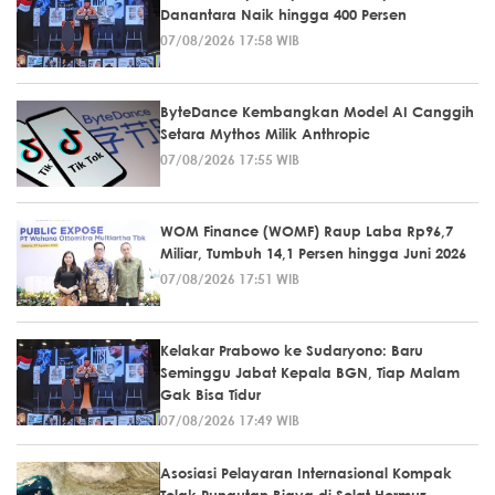
Danantara Naik hingga 400 Persen
07/08/2026 17:58 WIB
ByteDance Kembangkan Model AI Canggih
Setara Mythos Milik Anthropic
07/08/2026 17:55 WIB
WOM Finance (WOMF) Raup Laba Rp96,7
Miliar, Tumbuh 14,1 Persen hingga Juni 2026
07/08/2026 17:51 WIB
Kelakar Prabowo ke Sudaryono: Baru
Seminggu Jabat Kepala BGN, Tiap Malam
Gak Bisa Tidur
07/08/2026 17:49 WIB
Asosiasi Pelayaran Internasional Kompak