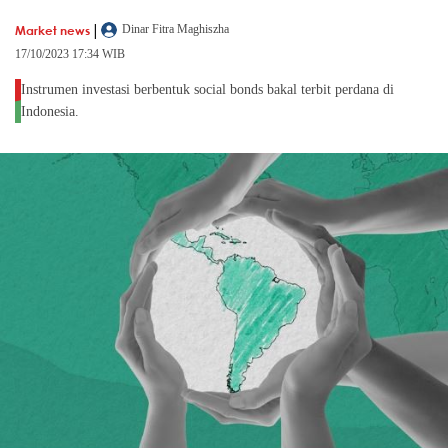
|
Market news
Dinar Fitra Maghiszha
17/10/2023 17:34 WIB
Instrumen investasi berbentuk social bonds bakal terbit perdana di
Indonesia.