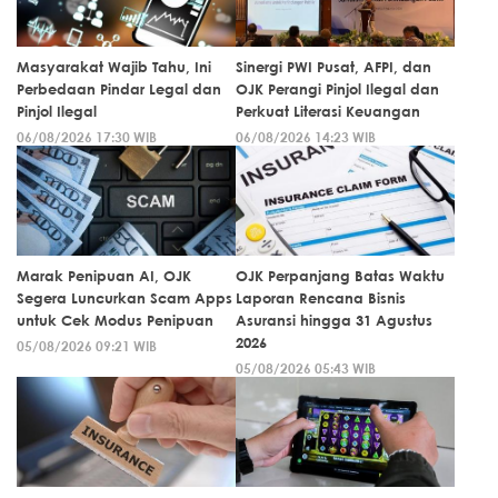
Masyarakat Wajib Tahu, Ini
Sinergi PWI Pusat, AFPI, dan
Perbedaan Pindar Legal dan
OJK Perangi Pinjol Ilegal dan
Pinjol Ilegal
Perkuat Literasi Keuangan
06/08/2026 17:30 WIB
06/08/2026 14:23 WIB
Marak Penipuan AI, OJK
OJK Perpanjang Batas Waktu
Segera Luncurkan Scam Apps
Laporan Rencana Bisnis
untuk Cek Modus Penipuan
Asuransi hingga 31 Agustus
2026
05/08/2026 09:21 WIB
05/08/2026 05:43 WIB