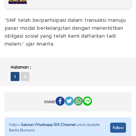
"SMF telah berpartisipasi dalam transaksi menuju
pasar modal berkelanjutan dengan menerbitkan
obligasi sosial yang telah kami daftarkan tadi
malam," ujar Ananta.
Halaman :
1
2
SHARE
Follow
Saluran Whatsapp IDX Channel
untuk Update
Follow
Berita Ekonomi