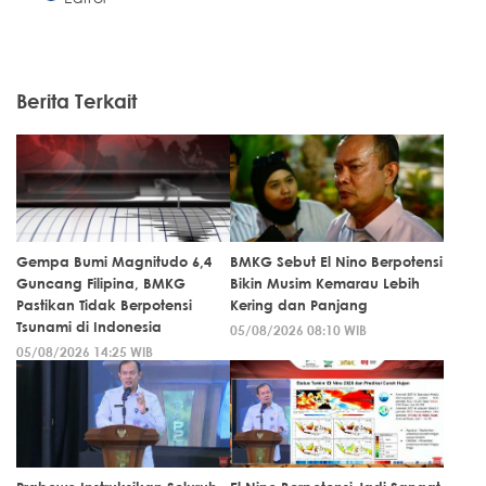
Berita Terkait
Gempa Bumi Magnitudo 6,4
BMKG Sebut El Nino Berpotensi
Guncang Filipina, BMKG
Bikin Musim Kemarau Lebih
Pastikan Tidak Berpotensi
Kering dan Panjang
Tsunami di Indonesia
05/08/2026 08:10 WIB
05/08/2026 14:25 WIB