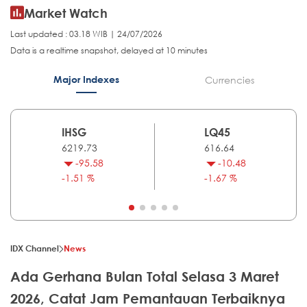
Market Watch
Last updated : 03.18 WIB | 24/07/2026
Data is a realtime snapshot, delayed at 10 minutes
Major Indexes
Currencies
IHSG
LQ45
6219.73
616.64
-95.58
-10.48
-1.51 %
-1.67 %
IDX Channel
News
Ada Gerhana Bulan Total Selasa 3 Maret
2026, Catat Jam Pemantauan Terbaiknya