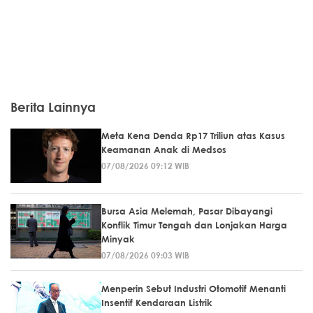
Berita Lainnya
Meta Kena Denda Rp17 Triliun atas Kasus
Keamanan Anak di Medsos
07/08/2026 09:12 WIB
Bursa Asia Melemah, Pasar Dibayangi
Konflik Timur Tengah dan Lonjakan Harga
Minyak
07/08/2026 09:03 WIB
Menperin Sebut Industri Otomotif Menanti
Insentif Kendaraan Listrik