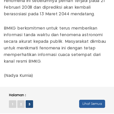
Fenomena ini sebelumnya pernah terjadi pada 21
Februari 2008 dan diprediksi akan kembali
berasosiasi pada 13 Maret 2044 mendatang.
BMKG berkomitmen untuk terus memberikan
informasi tanda waktu dan fenomena astronomi
secara akurat kepada publik. Masyarakat diimbau
untuk menikmati fenomena ini dengan tetap
memperhatikan informasi cuaca setempat dari
kanal resmi BMKG.
(Nadya Kurnia)
Halaman :
Lihat Semua
1
2
3