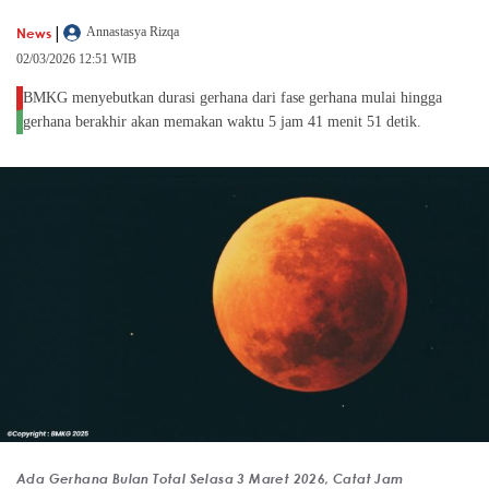
|
News
Annastasya Rizqa
02/03/2026 12:51 WIB
BMKG menyebutkan durasi gerhana dari fase gerhana mulai hingga
gerhana berakhir akan memakan waktu 5 jam 41 menit 51 detik.
Ada Gerhana Bulan Total Selasa 3 Maret 2026, Catat Jam