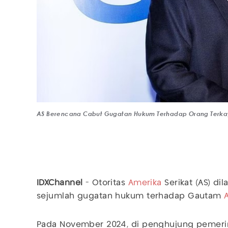
AS Berencana Cabut Gugatan Hukum Terhadap Orang Terkaya
IDXChannel
- Otoritas
Amerika
Serikat (AS) d
sejumlah gugatan hukum terhadap Gautam
Pada November 2024, di penghujung pemerin