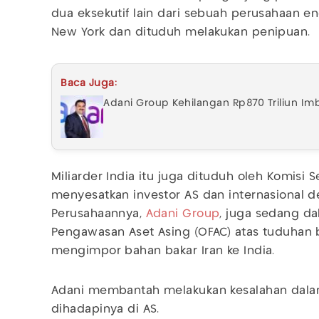
dua eksekutif lain dari sebuah perusahaan en
New York dan dituduh melakukan penipuan.
Baca Juga:
Adani Group Kehilangan Rp870 Triliun I
Miliarder India itu juga dituduh oleh Komisi S
menyesatkan investor AS dan internasional d
Perusahaannya,
Adani Group
, juga sedang da
Pengawasan Aset Asing (OFAC) atas tuduhan 
mengimpor bahan bakar Iran ke India.
Adani membantah melakukan kesalahan dalam
dihadapinya di AS.