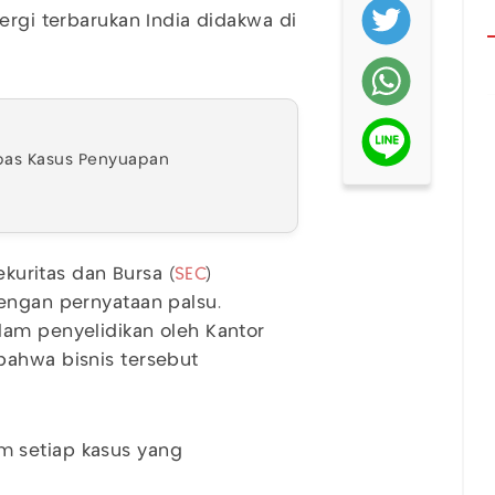
ergi terbarukan India didakwa di
mbas Kasus Penyuapan
ekuritas dan Bursa (
SEC
)
engan pernyataan palsu.
lam penyelidikan oleh Kantor
bahwa bisnis tersebut
 setiap kasus yang