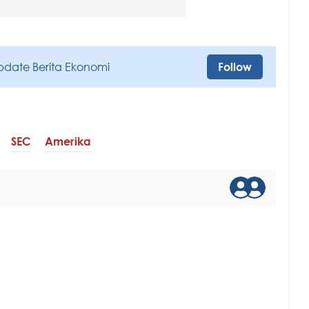
pdate Berita Ekonomi
Follow
SEC
Amerika