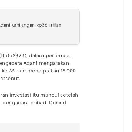
Adani Kehilangan Rp38 Triliun
 (15/5/2926), dalam pertemuan
pengacara Adani mengatakan
r ke AS dan menciptakan 15.000
tersebut.
an investasi itu muncul setelah
tu pengacara pribadi Donald