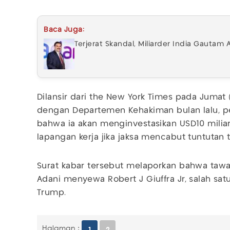
Baca Juga:
Terjerat Skandal, Miliarder India Gautam 
Dilansir dari the New York Times pada Jumat
dengan Departemen Kehakiman bulan lalu, 
bahwa ia akan menginvestasikan USD10 milia
lapangan kerja jika jaksa mencabut tuntutan 
Surat kabar tersebut melaporkan bahwa tawar
Adani menyewa Robert J Giuffra Jr, salah sa
Trump.
Halaman :
1
2