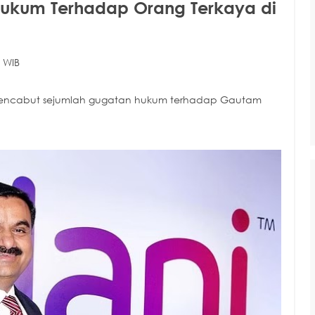
ukum Terhadap Orang Terkaya di
 WIB
a mencabut sejumlah gugatan hukum terhadap Gautam