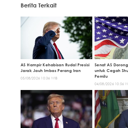
Berita Terkait
AS Hampir Kehabisan Rudal Presisi
Senat AS Doron
Jarak Jauh Imbas Perang Iran
untuk Cegah Sh
Pemilu
05/08/2026 10:36 WIB
04/08/2026 10:56 W