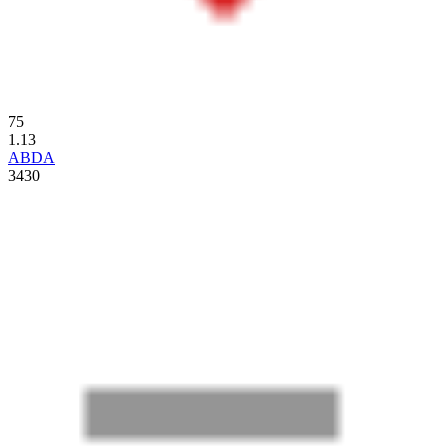
75
1.13
ABDA
3430