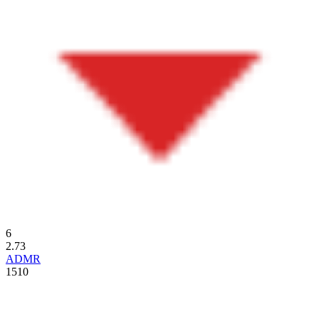
6
2.73
ADMR
1510