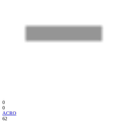
0
0
ACRO
62