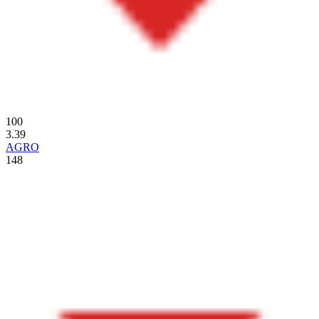
100
3.39
AGRO
148