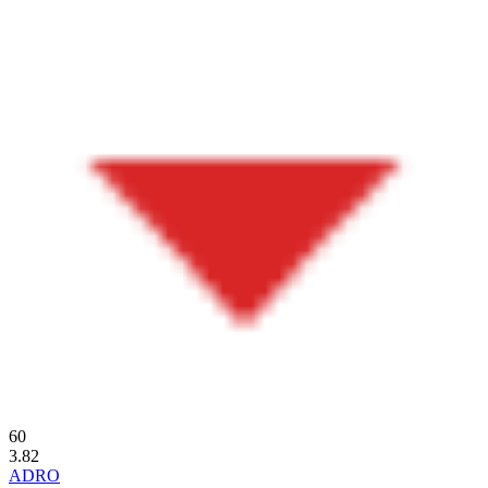
60
3.82
ADRO