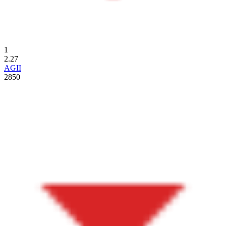
1
2.27
AGII
2850