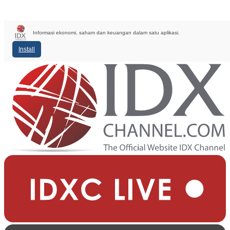
Informasi ekonomi, saham dan keuangan dalam satu aplikasi.
Install