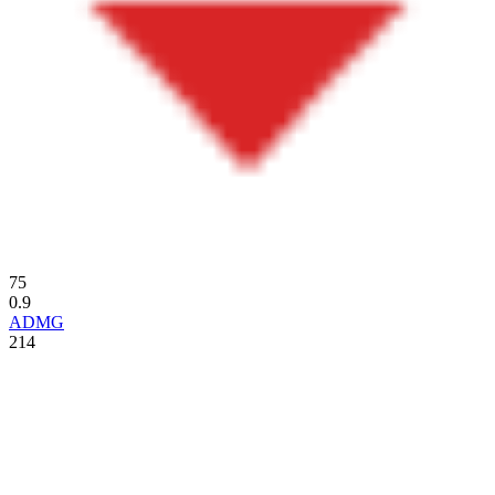
75
0.9
ADMG
214