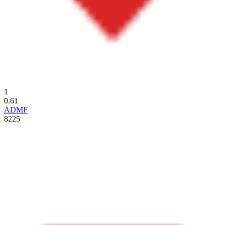
1
0.61
ADMF
8225