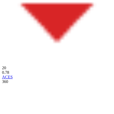
20
0.78
ACES
360