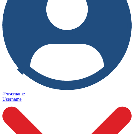
@username
Username