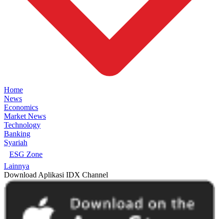
Home
News
Economics
Market News
Technology
Banking
Syariah
ESG Zone
Lainnya
Download Aplikasi IDX Channel