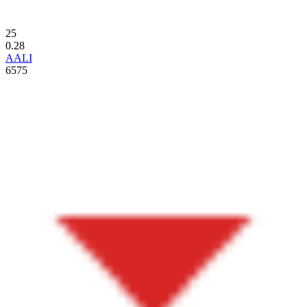
25
0.28
AALI
6575