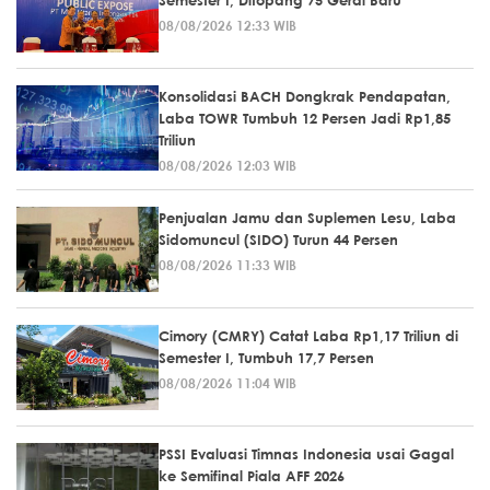
08/08/2026 12:33 WIB
Konsolidasi BACH Dongkrak Pendapatan,
Laba TOWR Tumbuh 12 Persen Jadi Rp1,85
Triliun
08/08/2026 12:03 WIB
Penjualan Jamu dan Suplemen Lesu, Laba
Sidomuncul (SIDO) Turun 44 Persen
08/08/2026 11:33 WIB
Cimory (CMRY) Catat Laba Rp1,17 Triliun di
Semester I, Tumbuh 17,7 Persen
08/08/2026 11:04 WIB
PSSI Evaluasi Timnas Indonesia usai Gagal
ke Semifinal Piala AFF 2026