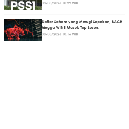
08/08/2026 10:29 WIB
Daftar Saham yang Merugi Sepekan, BACH
hingga WINE Masuk Top Losers
08/08/2026 10:16 WIB