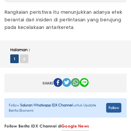
Rangkaian peristiwa itu menunjukkan adanya efek
berantai dari insiden di perlintasan yang berujung
pada kecelakaan antarkereta.
Halaman :
1
2
SHARE
Follow
Saluran Whatsapp IDX Channel
untuk Update
Follow
Berita Ekonomi
Follow Berita IDX Channel di
Google News