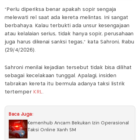
“Perlu diperiksa benar apakah sopir sengaja
melewati rel saat ada kereta melintas. Ini sangat
berbahaya. Kalau terbukti ada unsur kesengajaan
atau kelalaian serius, tidak hanya sopir, perusahaan
juga harus dikenai sanksi tegas,” kata Sahroni, Rabu
(29/4/2026).
Sahroni menilai kejadian tersebut tidak bisa dilihat
sebagai kecelakaan tunggal. Apalagi, insiden
tabrakan kereta itu bermula adanya taksi listrik
tertemper
KRL
.
Baca Juga:
Kemenhub Ancam Bekukan Izin Operasional
Taksi Online Xanh SM