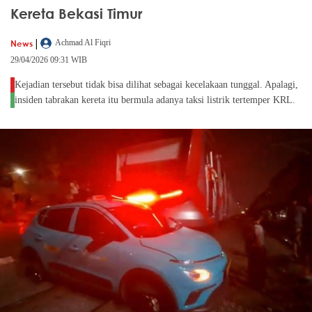
Kereta Bekasi Timur
|
News
Achmad Al Fiqri
29/04/2026 09:31 WIB
Kejadian tersebut tidak bisa dilihat sebagai kecelakaan tunggal. Apalagi,
insiden tabrakan kereta itu bermula adanya taksi listrik tertemper KRL.