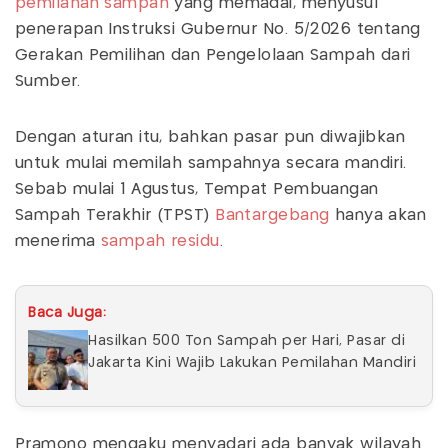
pemilahan sampah
yang memadai, menyusul
penerapan Instruksi Gubernur No. 5/2026 tentang
Gerakan Pemilihan dan Pengelolaan Sampah dari
Sumber.
Dengan aturan itu, bahkan pasar pun diwajibkan
untuk mulai memilah sampahnya secara mandiri.
Sebab mulai 1 Agustus, Tempat Pembuangan
Sampah Terakhir (TPST)
Bantargebang
hanya akan
menerima
sampah residu
.
Baca Juga:
Hasilkan 500 Ton Sampah per Hari, Pasar di
Jakarta Kini Wajib Lakukan Pemilahan Mandiri
Pramono mengaku menyadari ada banyak wilayah