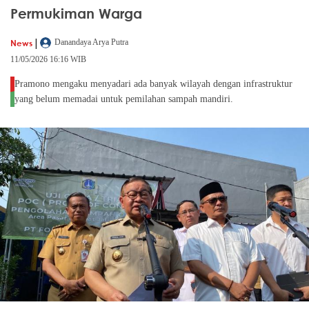
Permukiman Warga
|
News
Danandaya Arya Putra
11/05/2026 16:16 WIB
Pramono mengaku menyadari ada banyak wilayah dengan infrastruktur
yang belum memadai untuk pemilahan sampah mandiri.