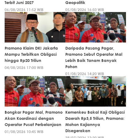
Terbit Juni 2027
Geopolitik
06/08/2026 11:52 WIB
05/08/2026 16:50 WIB
Pramono Klaim DKI Jakarta
Daripada Pasang Pagar,
Mampu Terbitkan Obligasi
Pramono Sebut Operator Mal
hingga Rp20 Triliun
Lebih Baik Tanam Banyak
Pohon
04/08/2026 17:00 WIB
01/08/2026 14:20 WIB
Bongkar Pagar Mal, Pramono
Kemenkeu Bakal Kaji Obligasi
Akan Koordinasi dengan
Daerah Rp3,5 Triliun, Pramono:
Operator Pusat Perbelanjaan
Mohon Kajiannya
Disegerakan
01/08/2026 10:45 WIB
29/07/2026 12:20 WIB