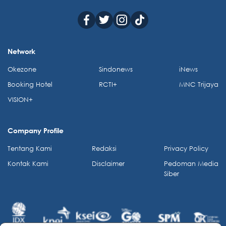
Network
Okezone
Sindonews
iNews
Booking Hotel
RCTI+
MNC Trijaya
VISION+
Company Profile
Tentang Kami
Redaksi
Privacy Policy
Kontak Kami
Disclaimer
Pedoman Media
Siber