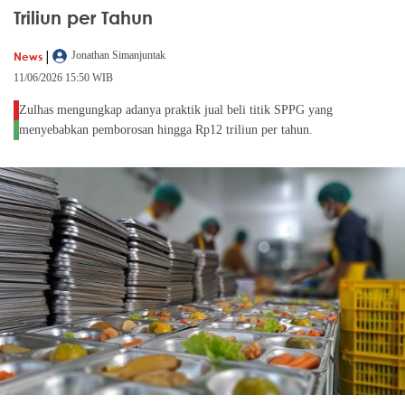
Triliun per Tahun
|
News
Jonathan Simanjuntak
11/06/2026 15:50 WIB
Zulhas mengungkap adanya praktik jual beli titik SPPG yang
menyebabkan pemborosan hingga Rp12 triliun per tahun.