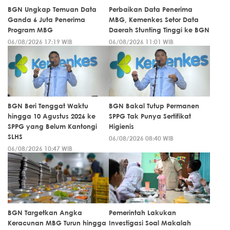
BGN Ungkap Temuan Data
Perbaikan Data Penerima
Ganda 6 Juta Penerima
MBG, Kemenkes Setor Data
Program MBG
Daerah Stunting Tinggi ke BGN
06/08/2026 17:19 WIB
06/08/2026 11:01 WIB
BGN Beri Tenggat Waktu
BGN Bakal Tutup Permanen
hingga 10 Agustus 2026 ke
SPPG Tak Punya Sertifikat
SPPG yang Belum Kantongi
Higienis
SLHS
06/08/2026 08:40 WIB
06/08/2026 10:47 WIB
BGN Targetkan Angka
Pemerintah Lakukan
Keracunan MBG Turun hingga
Investigasi Soal Makalah