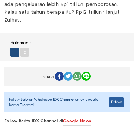
ada pengeluaran lebih Rp1 triliun, pemborosan.
Kalau satu tahun berapa itu? Rp12 triliun," lanjut
Zulhas.
Halaman :
1
2
SHARE
Follow
Saluran Whatsapp IDX Channel
untuk Update
Follow
Berita Ekonomi
Follow Berita IDX Channel di
Google News