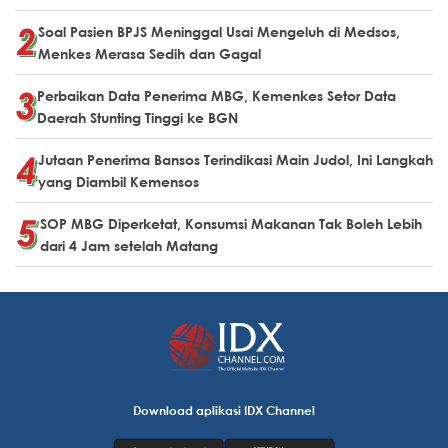
Soal Pasien BPJS Meninggal Usai Mengeluh di Medsos,
Menkes Merasa Sedih dan Gagal
Perbaikan Data Penerima MBG, Kemenkes Setor Data
Daerah Stunting Tinggi ke BGN
Jutaan Penerima Bansos Terindikasi Main Judol, Ini Langkah
yang Diambil Kemensos
SOP MBG Diperketat, Konsumsi Makanan Tak Boleh Lebih
dari 4 Jam setelah Matang
Download aplikasi IDX Channel