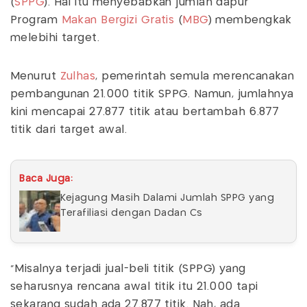
(
SPPG
). Hal itu menyebabkan jumlah dapur
Program
Makan Bergizi Gratis
(
MBG
) membengkak
melebihi target.
Menurut
Zulhas
, pemerintah semula merencanakan
pembangunan 21.000 titik SPPG. Namun, jumlahnya
kini mencapai 27.877 titik atau bertambah 6.877
titik dari target awal.
Baca Juga:
Kejagung Masih Dalami Jumlah SPPG yang
Terafiliasi dengan Dadan Cs
"Misalnya terjadi jual-beli titik (SPPG) yang
seharusnya rencana awal titik itu 21.000 tapi
sekarang sudah ada 27.877 titik. Nah, ada