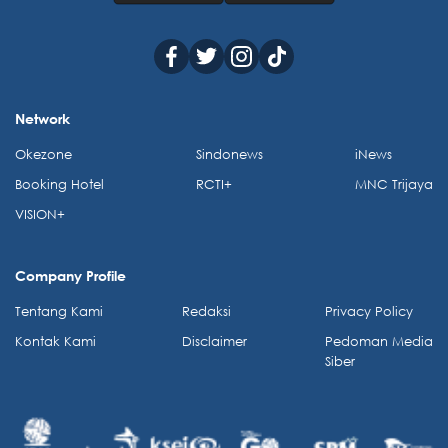
Network
Okezone
Sindonews
iNews
Booking Hotel
RCTI+
MNC Trijaya
VISION+
Company Profile
Tentang Kami
Redaksi
Privacy Policy
Kontak Kami
Disclaimer
Pedoman Media
Siber