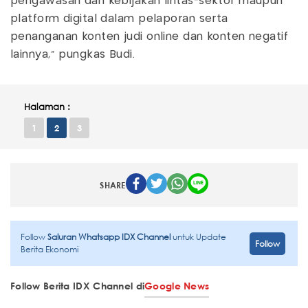
pengawasan dan kebijakan lintas-sektor maupun
platform digital dalam pelaporan serta
penanganan konten judi online dan konten negatif
lainnya," pungkas Budi.
Halaman :
1
2
3
SHARE
Follow
Saluran Whatsapp IDX Channel
untuk Update
Follow
Berita Ekonomi
Follow Berita IDX Channel di
Google News