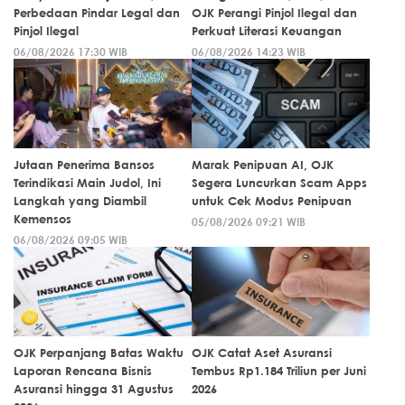
Perbedaan Pindar Legal dan
OJK Perangi Pinjol Ilegal dan
Pinjol Ilegal
Perkuat Literasi Keuangan
06/08/2026 17:30 WIB
06/08/2026 14:23 WIB
Jutaan Penerima Bansos
Marak Penipuan AI, OJK
Terindikasi Main Judol, Ini
Segera Luncurkan Scam Apps
Langkah yang Diambil
untuk Cek Modus Penipuan
Kemensos
05/08/2026 09:21 WIB
06/08/2026 09:05 WIB
OJK Perpanjang Batas Waktu
OJK Catat Aset Asuransi
Laporan Rencana Bisnis
Tembus Rp1.184 Triliun per Juni
Asuransi hingga 31 Agustus
2026