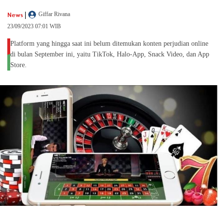
|
News
Giffar Rivana
23/09/2023 07:01 WIB
Platform yang hingga saat ini belum ditemukan konten perjudian online
di bulan September ini, yaitu TikTok, Halo-App, Snack Video, dan App
Store.