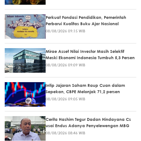
Perkuat Fondasi Pendidikan, Pemerintah
Perbarui Kualitas Buku Ajar Nasional
08/08/2026 09:15 WIB
Mirae Asset Nilai Investor Masih Selektif
Meski Ekonomi Indonesia Tumbuh 5,3 Persen
08/08/2026 09:09 WIB
Intip Jajaran Saham Raup Cuan dalam
Sepekan, CBPE Melonjak 71,2 persen
08/08/2026 09:05 WIB
Cerita Hashim Tegur Dadan Hindayana Cs
usai Endus Adanya Penyelewengan MBG
08/08/2026 08:46 WIB