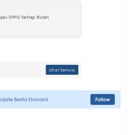
jau SPPG Setiap Bulan
Lihat Semua
pdate Berita Ekonomi
Follow