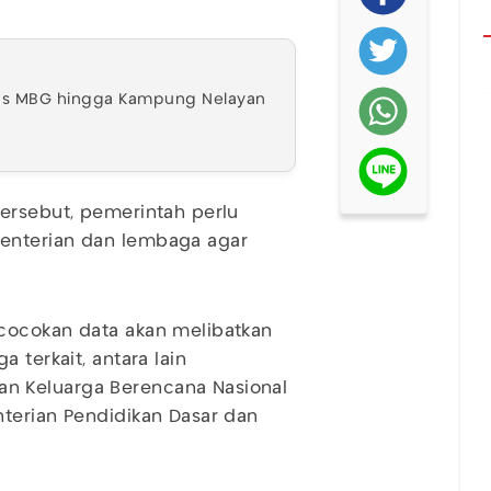
has MBG hingga Kampung Nelayan
ersebut, pemerintah perlu
enterian dan lembaga agar
cocokan data akan melibatkan
 terkait, antara lain
n Keluarga Berencana Nasional
terian Pendidikan Dasar dan