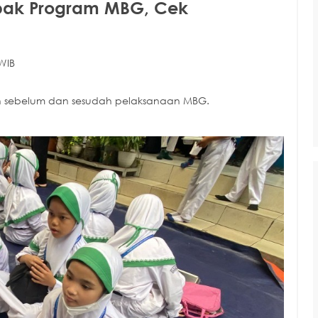
pak Program MBG, Cek
WIB
an sebelum dan sesudah pelaksanaan MBG.