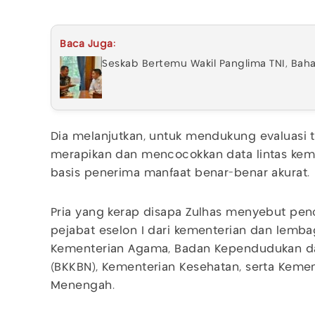
Baca Juga:
Seskab Bertemu Wakil Panglima TNI, Ba
Dia melanjutkan, untuk mendukung evaluasi t
merapikan dan mencocokkan data lintas kem
basis penerima manfaat benar-benar akurat.
Pria yang kerap disapa Zulhas menyebut pen
pejabat eselon I dari kementerian dan lembaga
Kementerian Agama, Badan Kependudukan da
(BKKBN), Kementerian Kesehatan, serta Kemen
Menengah.