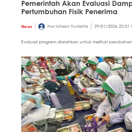
Pemerintah Akan Evaluasi Dam
Pertumbuhan Fisik Penerima
Nur Ichsan Yuniarto
29/01/2026 22:01 
News
Evaluasi program diarahkan untuk melihat perubah