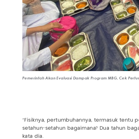
Pemerintah Akan Evaluasi Dampak Program MBG, Cek Pertum
"Fisiknya, pertumbuhannya, termasuk tentu p
setahun-setahun bagaimana? Dua tahun bagai
kata dia.