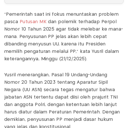
“Pemerintah saat ini fokus menuntaskan problem
pasca
Putusan MK
dan polemik terhadap Perpol
Nomor 10 Tahun 2025 agar tidak melebar ke mana-
mana. Penyusunan PP jelas akan lebih cepat
dibanding menyusun UU, karena itu Presiden
memilih pengaturan melalui PP,” kata Yusril dalam
keterangannya, Minggu (21/12/2025).
Yusril menerangkan, Pasal 19 Undang-Undang
Nomor 20 Tahun 2023 tentang Aparatur Sipil
Negara (UU ASN) secara tegas mengatur bahwa
jabatan ASN tertentu dapat diisi oleh prajurit TNI
dan anggota Polri, dengan ketentuan lebih lanjut
harus diatur dalam Peraturan Pemerintah. Dengan
demikian, penyusunan PP menjadi dasar hukum
yang jelas dan konstitusional.