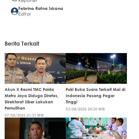
Reporter
Febrina Ratna Iskana
Editor
Berita Terkait
Akun X Resmi TMC Polda
Polri Buka Suara Terkait Mal di
Metro Jaya Diduga Diretas,
Indonesia Pasang Pagar
Direktorat Siber Lakukan
Tinggi
Pemulihan
03/08/2026 20:30 WIB
07/08/2026 21:31 WIB