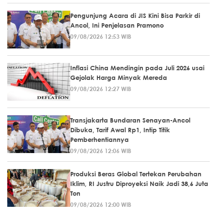
Pengunjung Acara di JIS Kini Bisa Parkir di
Ancol, Ini Penjelasan Pramono
09/08/2026 12:53 WIB
Inflasi China Mendingin pada Juli 2026 usai
Gejolak Harga Minyak Mereda
09/08/2026 12:27 WIB
Transjakarta Bundaran Senayan-Ancol
Dibuka, Tarif Awal Rp1, Intip Titik
Pemberhentiannya
09/08/2026 12:06 WIB
Produksi Beras Global Tertekan Perubahan
Iklim, RI Justru Diproyeksi Naik Jadi 38,6 Juta
Ton
09/08/2026 12:00 WIB