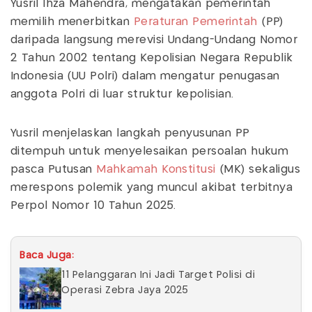
Yusril Ihza Mahendra, mengatakan pemerintah
memilih menerbitkan
Peraturan Pemerintah
(PP)
daripada langsung merevisi Undang-Undang Nomor
2 Tahun 2002 tentang Kepolisian Negara Republik
Indonesia (UU Polri) dalam mengatur penugasan
anggota Polri di luar struktur kepolisian.
Yusril menjelaskan langkah penyusunan PP
ditempuh untuk menyelesaikan persoalan hukum
pasca Putusan
Mahkamah Konstitusi
(MK) sekaligus
merespons polemik yang muncul akibat terbitnya
Perpol Nomor 10 Tahun 2025.
Baca Juga:
11 Pelanggaran Ini Jadi Target Polisi di
Operasi Zebra Jaya 2025