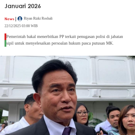
Januari 2026
|
News
Riyan Rizki Roshali
22/12/2025 03:00 WIB
Pemerintah bakal menerbitkan PP terkait penugasan polisi di jabatan
sipil untuk menyelesaikan persoalan hukum pasca putusan MK.