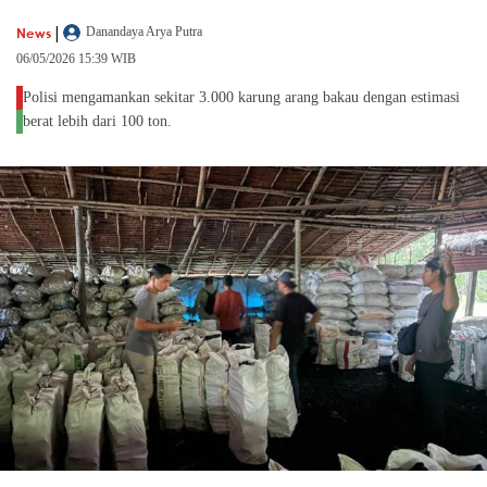
|
News
Danandaya Arya Putra
06/05/2026 15:39 WIB
Polisi mengamankan sekitar 3.000 karung arang bakau dengan estimasi
berat lebih dari 100 ton.