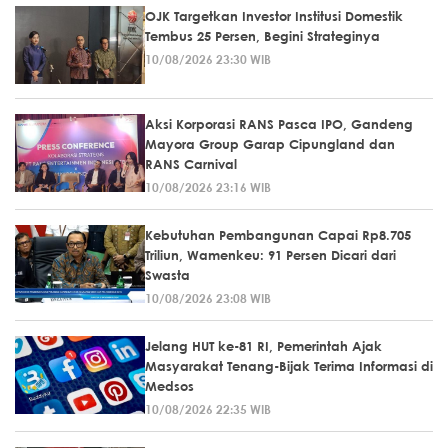
OJK Targetkan Investor Institusi Domestik
Tembus 25 Persen, Begini Strateginya
10/08/2026 23:30 WIB
Aksi Korporasi RANS Pasca IPO, Gandeng
Mayora Group Garap Cipungland dan
RANS Carnival
10/08/2026 23:16 WIB
Kebutuhan Pembangunan Capai Rp8.705
Triliun, Wamenkeu: 91 Persen Dicari dari
Swasta
10/08/2026 23:08 WIB
Jelang HUT ke-81 RI, Pemerintah Ajak
Masyarakat Tenang-Bijak Terima Informasi di
Medsos
10/08/2026 22:35 WIB