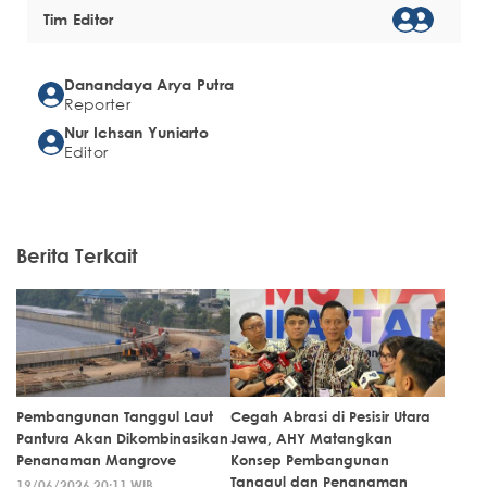
Tim Editor
Danandaya Arya Putra
Reporter
Nur Ichsan Yuniarto
Editor
Berita Terkait
Pembangunan Tanggul Laut
Cegah Abrasi di Pesisir Utara
Pantura Akan Dikombinasikan
Jawa, AHY Matangkan
Penanaman Mangrove
Konsep Pembangunan
Tanggul dan Penanaman
19/06/2026 20:11 WIB