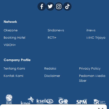
Network
Okezone
Sindonews
iNews
Booking Hotel
RCTI+
MNC Trijaya
VISION+
Company Profile
Tentang Kami
Redaksi
Privacy Policy
Kontak Kami
Disclaimer
Pedoman Media
Siber