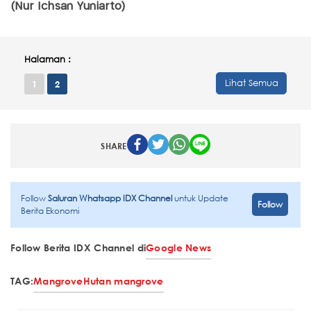
(Nur Ichsan Yuniarto)
Halaman :
Lihat Semua
1
2
SHARE
Follow
Saluran Whatsapp IDX Channel
untuk Update
Follow
Berita Ekonomi
Follow Berita IDX Channel di
Google News
TAG:
Mangrove
Hutan mangrove