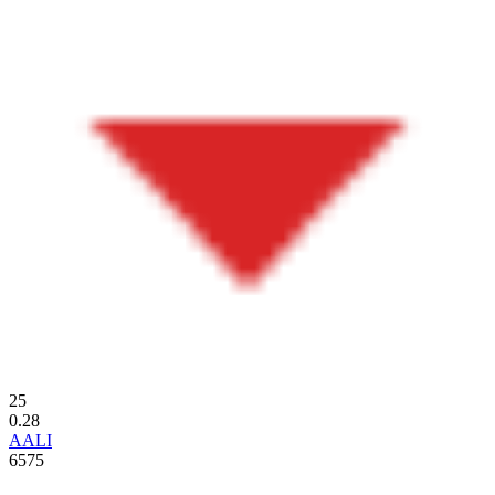
25
0.28
AALI
6575