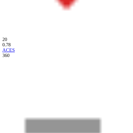
20
0.78
ACES
360