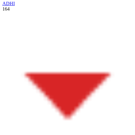
ADHI
164