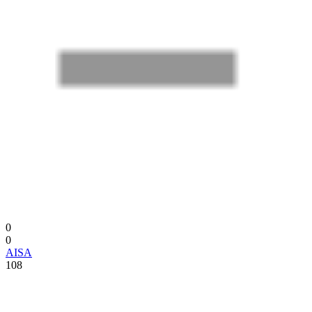
0
0
AISA
108