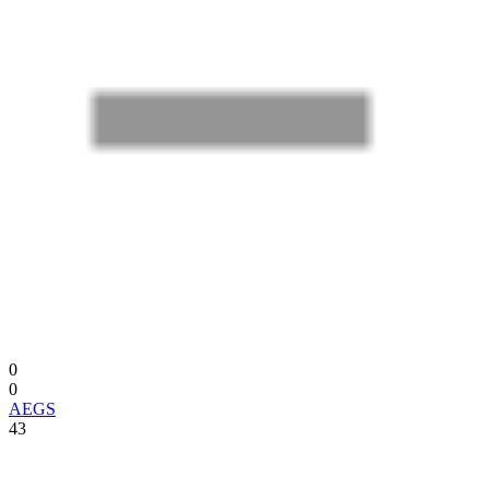
0
0
AEGS
43