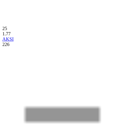
25
1.77
AKSI
226