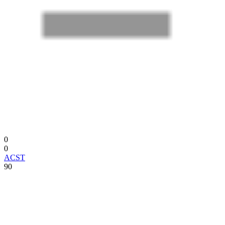
0
0
ACST
90