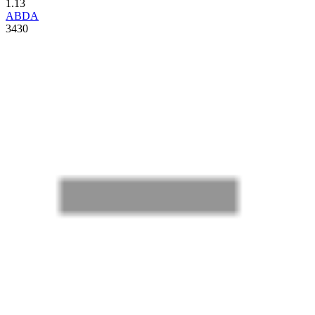
1.13
ABDA
3430