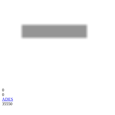
0
0
ADES
35550