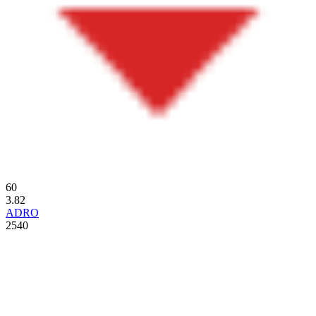
60
3.82
ADRO
2540