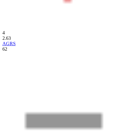
4
2.63
AGRS
62