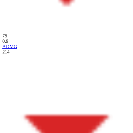
75
0.9
ADMG
214