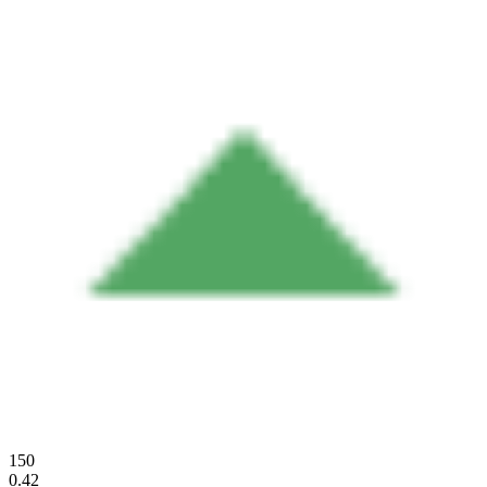
150
0.42