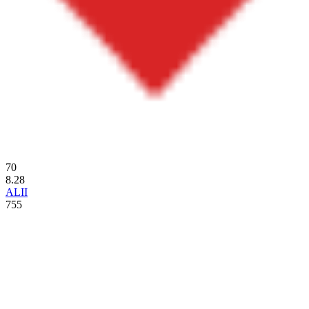
70
8.28
ALII
755