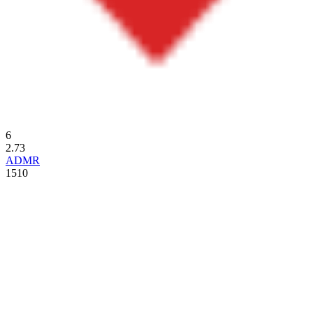
6
2.73
ADMR
1510