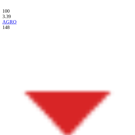
100
3.39
AGRO
148