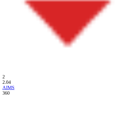
2
2.04
AIMS
360