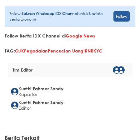
Follow
Saluran Whatsapp IDX Channel
untuk Update
Follow
Berita Ekonomi
Follow Berita IDX Channel di
Google News
TAG:
OJK
Pegadaian
Pencucian Uang
IKNB
KYC
Tim Editor
Kunthi Fahmar Sandy
Reporter
Kunthi Fahmar Sandy
Editor
Berita Terkait