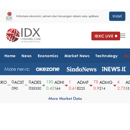
Install
Informasi ekonomi, saham dan keuangan dalam satu aplikasi.
Home
News
Economics
Market News
Technology
Ba
More news:
0
0
150
1
75
6
O
ACST
ADES
ADHI
ADMF
ADMG
AD
0
0
0.42
0.61
0.9
2.73
90
35550
164
8225
214
1510
More Market Data