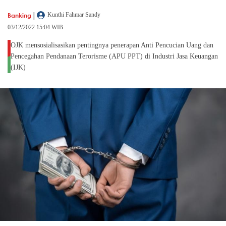
|
Banking
Kunthi Fahmar Sandy
03/12/2022 15:04 WIB
OJK mensosialisasikan pentingnya penerapan Anti Pencucian Uang dan
Pencegahan Pendanaan Terorisme (APU PPT) di Industri Jasa Keuangan
(IJK)