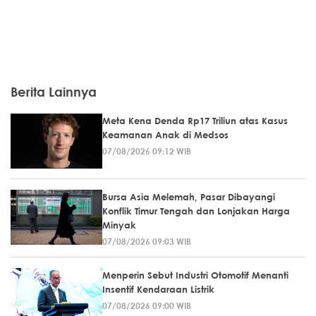
Berita Lainnya
Meta Kena Denda Rp17 Triliun atas Kasus
Keamanan Anak di Medsos
07/08/2026 09:12 WIB
Bursa Asia Melemah, Pasar Dibayangi
Konflik Timur Tengah dan Lonjakan Harga
Minyak
07/08/2026 09:03 WIB
Menperin Sebut Industri Otomotif Menanti
Insentif Kendaraan Listrik
07/08/2026 09:00 WIB