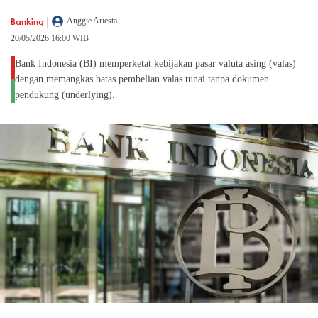
|
Banking
Anggie Ariesta
20/05/2026 16:00 WIB
Bank Indonesia (BI) memperketat kebijakan pasar valuta asing (valas)
dengan memangkas batas pembelian valas tunai tanpa dokumen
pendukung (underlying).