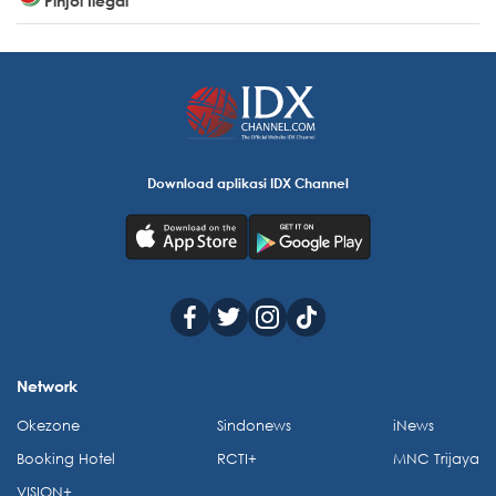
Pinjol Ilegal
Download aplikasi IDX Channel
Network
Okezone
Sindonews
iNews
Booking Hotel
RCTI+
MNC Trijaya
VISION+