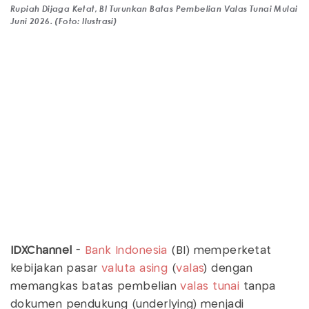
Rupiah Dijaga Ketat, BI Turunkan Batas Pembelian Valas Tunai Mulai
Juni 2026. (Foto: Ilustrasi)
IDXChannel
-
Bank Indonesia
(BI) memperketat
kebijakan pasar
valuta asing
(
valas
) dengan
memangkas batas pembelian
valas tunai
tanpa
dokumen pendukung (underlying) menjadi