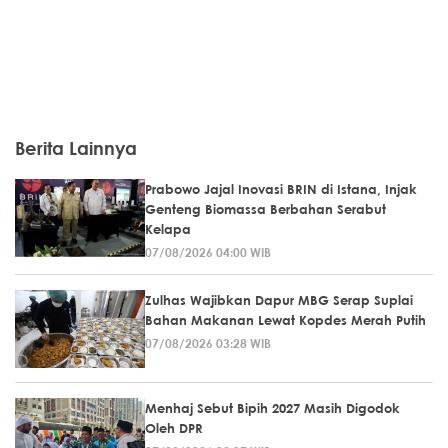
Berita Lainnya
Prabowo Jajal Inovasi BRIN di Istana, Injak
Genteng Biomassa Berbahan Serabut
Kelapa
07/08/2026 04:00 WIB
Zulhas Wajibkan Dapur MBG Serap Suplai
Bahan Makanan Lewat Kopdes Merah Putih
07/08/2026 03:28 WIB
Menhaj Sebut Bipih 2027 Masih Digodok
Oleh DPR