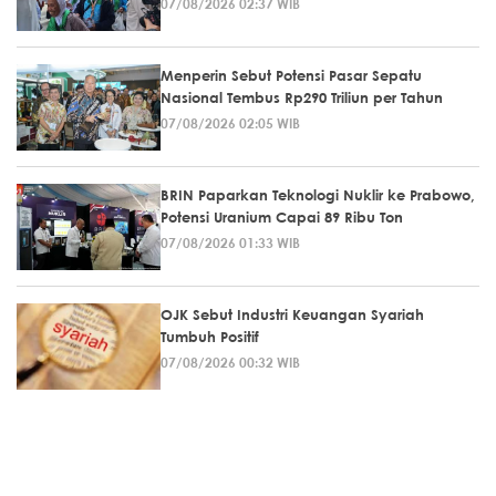
07/08/2026 02:37 WIB
Menperin Sebut Potensi Pasar Sepatu
Nasional Tembus Rp290 Triliun per Tahun
07/08/2026 02:05 WIB
BRIN Paparkan Teknologi Nuklir ke Prabowo,
Potensi Uranium Capai 89 Ribu Ton
07/08/2026 01:33 WIB
OJK Sebut Industri Keuangan Syariah
Tumbuh Positif
07/08/2026 00:32 WIB