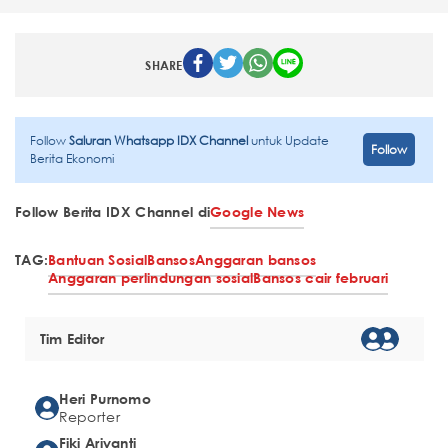
SHARE
Follow
Saluran Whatsapp IDX Channel
untuk Update
Follow
Berita Ekonomi
Follow Berita IDX Channel di
Google News
TAG:
Bantuan Sosial
Bansos
Anggaran bansos
Anggaran perlindungan sosial
Bansos cair februari
Tim Editor
Heri Purnomo
Reporter
Fiki Ariyanti