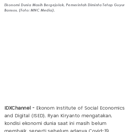
Ekonomi Dunia Masih Bergejolak, Pemerintah Diminta Tetap Guyur
Bansos. (Foto: MNC Media).
IDXChannel -
Ekonom Institute of Social Economics
and Digital (ISED), Ryan Kiryanto mengatakan,
kondisi ekonomi dunia saat ini masih belum
membaik, seperti sebelum adanya Covid-19.