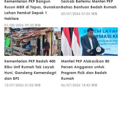
Kementerian PKP Bangun
Seskab Bertemu Menteri PKP
Rusun MBR di Tapos, Gunakan
Bahas Bantuan Bedah Rumah
Lahan Pemkot Depok 1
20/07/2026 01:05 WIB
Hektare
01/08/2026 09:30 WIB
Kementerian PKP Bedah 400
Menteri PKP Alokasikan 80
Ribu Unit Rumah Tak Layak
Persen Anggaran untuk
Huni, Gandeng Kemendagri
Program Fisik dan Bedah
dan BPS
Rumah
12/07/2026 01:02 WIB
06/07/2026 18:45 WIB