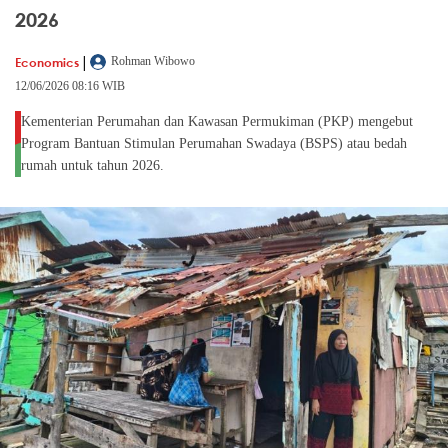
2026
|
Economics
Rohman Wibowo
12/06/2026 08:16 WIB
Kementerian Perumahan dan Kawasan Permukiman (PKP) mengebut
Program Bantuan Stimulan Perumahan Swadaya (BSPS) atau bedah
rumah untuk tahun 2026.