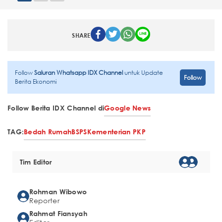
SHARE
Follow
Saluran Whatsapp IDX Channel
untuk Update
Follow
Berita Ekonomi
Follow Berita IDX Channel di
Google News
TAG:
Bedah Rumah
BSPS
Kementerian PKP
Tim Editor
Rohman Wibowo
Reporter
Rahmat Fiansyah