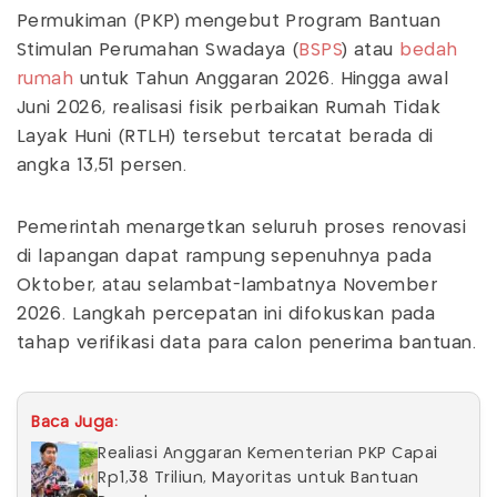
Permukiman (PKP) mengebut Program Bantuan
Stimulan Perumahan Swadaya (
BSPS
) atau
bedah
rumah
untuk Tahun Anggaran 2026. Hingga awal
Juni 2026, realisasi fisik perbaikan Rumah Tidak
Layak Huni (RTLH) tersebut tercatat berada di
angka 13,51 persen.
Pemerintah menargetkan seluruh proses renovasi
di lapangan dapat rampung sepenuhnya pada
Oktober, atau selambat-lambatnya November
2026. Langkah percepatan ini difokuskan pada
tahap verifikasi data para calon penerima bantuan.
Baca Juga:
Realiasi Anggaran Kementerian PKP Capai
Rp1,38 Triliun, Mayoritas untuk Bantuan