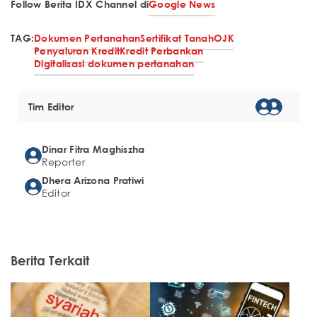
Follow Berita IDX Channel di
Google News
TAG:
Dokumen Pertanahan
Sertifikat Tanah
OJK
Penyaluran Kredit
Kredit Perbankan
Digitalisasi dokumen pertanahan
Tim Editor
Dinar Fitra Maghiszha
Reporter
Dhera Arizona Pratiwi
Editor
Berita Terkait