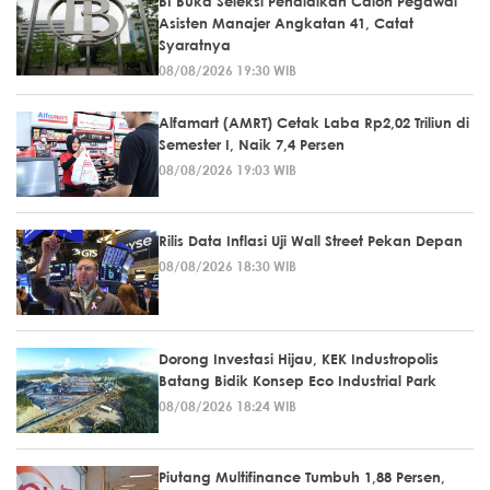
BI Buka Seleksi Pendidikan Calon Pegawai
Asisten Manajer Angkatan 41, Catat
Syaratnya
08/08/2026 19:30 WIB
Alfamart (AMRT) Cetak Laba Rp2,02 Triliun di
Semester I, Naik 7,4 Persen
08/08/2026 19:03 WIB
Rilis Data Inflasi Uji Wall Street Pekan Depan
08/08/2026 18:30 WIB
Dorong Investasi Hijau, KEK Industropolis
Batang Bidik Konsep Eco Industrial Park
08/08/2026 18:24 WIB
Piutang Multifinance Tumbuh 1,88 Persen,