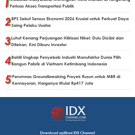
Perluas Akses Transportasi Publik
BPS Sebut Sensus Ekonomi 2026 Krusial untuk Perkuat Daya
Saing Pelaku Usaha
Luhut Kenang Perjuangan Hilirisasi Nikel: Dulu Dicibir dan
Ditekan, Kini Diburu Investor
Bahlil Ungkap Penyebab Industri Manufaktur Dunia Pilih
Bangun Pabrik di Vietnam Ketimbang Indonesia
Perumnas Groundbreaking Proyek Rusun untuk MBR di
Kemayoran, Harganya Mulai Rp417 Juta
Download aplikasi IDX Channel