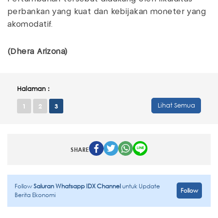
perbankan yang kuat dan kebijakan moneter yang
akomodatif.
(Dhera Arizona)
Halaman :
Lihat Semua
1
2
3
SHARE
Follow
Saluran Whatsapp IDX Channel
untuk Update
Follow
Berita Ekonomi