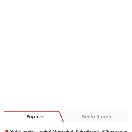
Populer
Berita Utama
Mobilitas Masyarakat Meningkat, Kota Mandiri di Tangerang