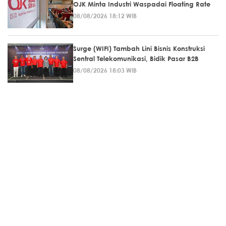
OJK Minta Industri Waspadai Floating Rate
08/08/2026 18:12 WIB
Surge (WIFI) Tambah Lini Bisnis Konstruksi
Sentral Telekomunikasi, Bidik Pasar B2B
08/08/2026 18:03 WIB