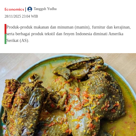
|
Economics
Tangguh Yudha
28/11/2025 23:04 WIB
Produk-produk makanan dan minuman (mamin), furnitur dan kerajinan,
serta berbagai produk tekstil dan fesyen Indonesia diminati Amerika
Serikat (AS).