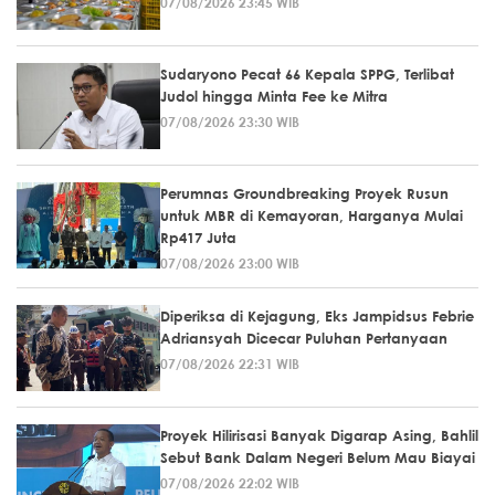
07/08/2026 23:45 WIB
Sudaryono Pecat 66 Kepala SPPG, Terlibat
Judol hingga Minta Fee ke Mitra
07/08/2026 23:30 WIB
Perumnas Groundbreaking Proyek Rusun
untuk MBR di Kemayoran, Harganya Mulai
Rp417 Juta
07/08/2026 23:00 WIB
Diperiksa di Kejagung, Eks Jampidsus Febrie
Adriansyah Dicecar Puluhan Pertanyaan
07/08/2026 22:31 WIB
Proyek Hilirisasi Banyak Digarap Asing, Bahlil
Sebut Bank Dalam Negeri Belum Mau Biayai
07/08/2026 22:02 WIB