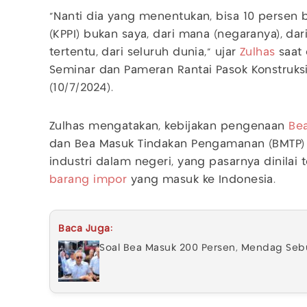
"Nanti dia yang menentukan, bisa 10 persen 
(KPPI) bukan saya, dari mana (negaranya), dar
tertentu, dari seluruh dunia," ujar
Zulhas
saat 
Seminar dan Pameran Rantai Pasok Konstruksi 
(10/7/2024).
Zulhas mengatakan, kebijakan pengenaan
Be
dan Bea Masuk Tindakan Pengamanan (BMTP) 
industri dalam negeri, yang pasarnya dinilai 
barang impor
yang masuk ke Indonesia.
Baca Juga:
Soal Bea Masuk 200 Persen, Mendag Sebu