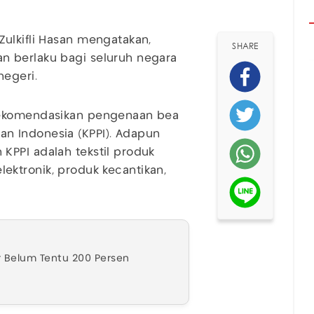
 Zulkifli Hasan mengatakan,
SHARE
n berlaku bagi seluruh negara
negeri.
rekomendasikan pengenaan bea
n Indonesia (KPPI). Adapun
KPPI adalah tekstil produk
 elektronik, produk kecantikan,
 Belum Tentu 200 Persen