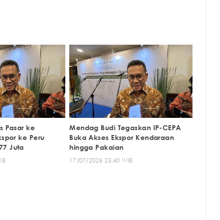
s Pasar ke
Mendag Budi Tegaskan IP-CEPA
kspor ke Peru
Buka Akses Ekspor Kendaraan
77 Juta
hingga Pakaian
IB
17/07/2026 23:40 WIB