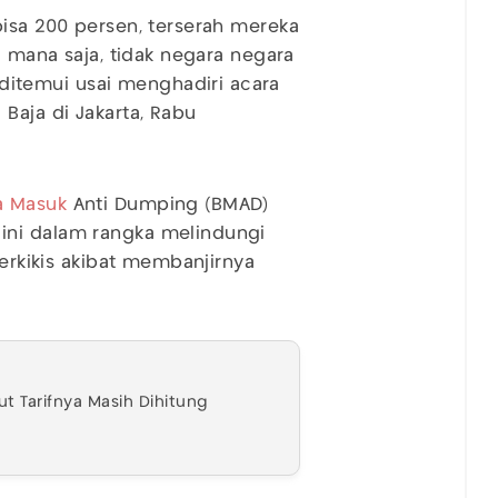
bisa 200 persen, terserah mereka
i mana saja, tidak negara negara
ditemui usai menghadiri acara
Baja di Jakarta, Rabu
a Masuk
Anti Dumping (BMAD)
ini dalam rangka melindungi
terkikis akibat membanjirnya
t Tarifnya Masih Dihitung