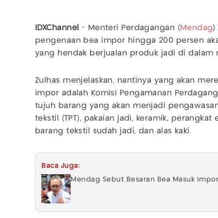
IDXChannel
- Menteri Perdagangan (
Mendag
)
pengenaan bea impor hingga 200 persen aka
yang hendak berjualan produk jadi di dalam 
Zulhas menjelaskan, nantinya yang akan me
impor adalah Komisi Pengamanan Perdaganga
tujuh barang yang akan menjadi pengawasan 
tekstil (TPT), pakaian jadi, keramik, perangkat
barang tekstil sudah jadi, dan alas kaki.
Baca Juga:
Mendag Sebut Besaran Bea Masuk Impor