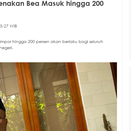
ikenakan Bea Masuk hingga 200
5:27 WIB
por hingga 200 persen akan berlaku bagi seluruh
negeri.