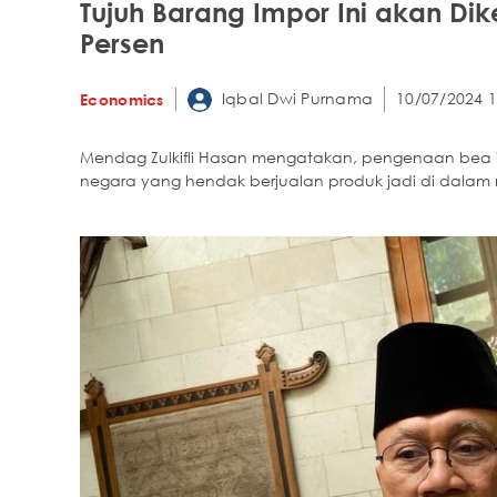
Tujuh Barang Impor Ini akan D
Persen
Iqbal Dwi Purnama
10/07/2024 1
Economics
Mendag Zulkifli Hasan mengatakan, pengenaan bea im
negara yang hendak berjualan produk jadi di dalam 