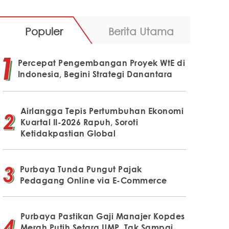
Populer
Berita Utama
Percepat Pengembangan Proyek WtE di
Indonesia, Begini Strategi Danantara
Airlangga Tepis Pertumbuhan Ekonomi
Kuartal II-2026 Rapuh, Soroti
Ketidakpastian Global
Purbaya Tunda Pungut Pajak
Pedagang Online via E-Commerce
Purbaya Pastikan Gaji Manajer Kopdes
Merah Putih Setara UMP, Tak Sampai