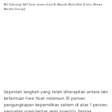
BEI Hubungi S&P Dow Jones Usai RI Masuk Watchlist (Foto: iNews
Media Group)
Sejumlah langkah yang telah diterapkan antara lain
ketentuan free float minimum 15 persen
pengungkapan kepemilikan saham di atas 1 persen,
penyajian granularitas jenis investor, hingga