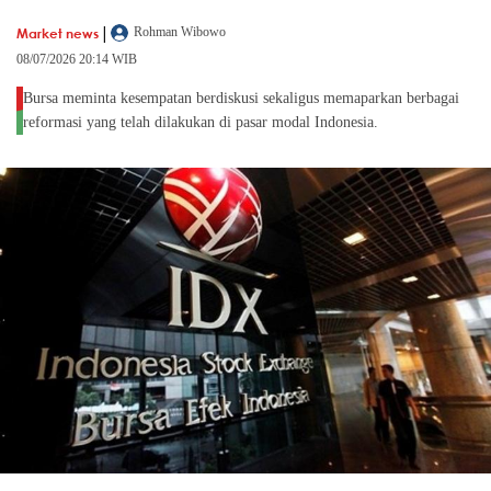
|
Market news
Rohman Wibowo
08/07/2026 20:14 WIB
Bursa meminta kesempatan berdiskusi sekaligus memaparkan berbagai
reformasi yang telah dilakukan di pasar modal Indonesia.