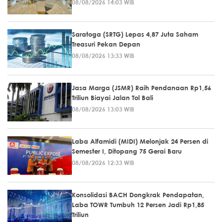
08/08/2026 14:03 WIB
Saratoga (SRTG) Lepas 4,87 Juta Saham
Treasuri Pekan Depan
08/08/2026 13:33 WIB
Jasa Marga (JSMR) Raih Pendanaan Rp1,56
Triliun Biayai Jalan Tol Bali
08/08/2026 13:03 WIB
Laba Alfamidi (MIDI) Melonjak 24 Persen di
Semester I, Ditopang 75 Gerai Baru
08/08/2026 12:33 WIB
Konsolidasi BACH Dongkrak Pendapatan,
Laba TOWR Tumbuh 12 Persen Jadi Rp1,85
Triliun