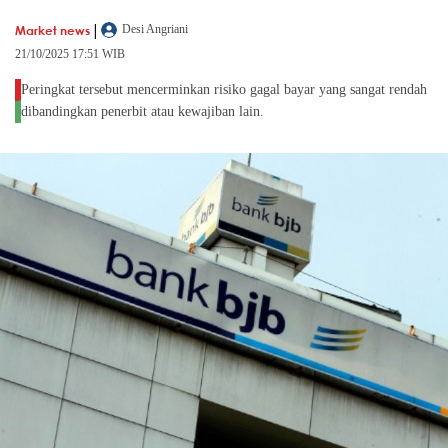
|
Market news
Desi Angriani
21/10/2025 17:51 WIB
Peringkat tersebut mencerminkan risiko gagal bayar yang sangat rendah
dibandingkan penerbit atau kewajiban lain.