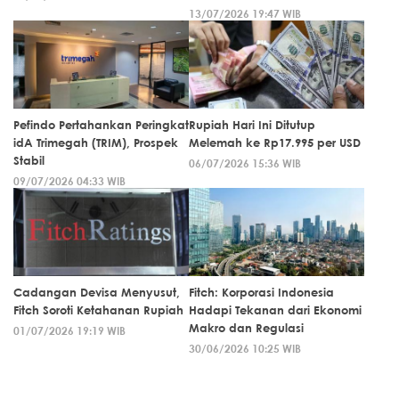
13/07/2026 19:47 WIB
Pefindo Pertahankan Peringkat
Rupiah Hari Ini Ditutup
idA Trimegah (TRIM), Prospek
Melemah ke Rp17.995 per USD
Stabil
06/07/2026 15:36 WIB
09/07/2026 04:33 WIB
Cadangan Devisa Menyusut,
Fitch: Korporasi Indonesia
Fitch Soroti Ketahanan Rupiah
Hadapi Tekanan dari Ekonomi
Makro dan Regulasi
01/07/2026 19:19 WIB
30/06/2026 10:25 WIB