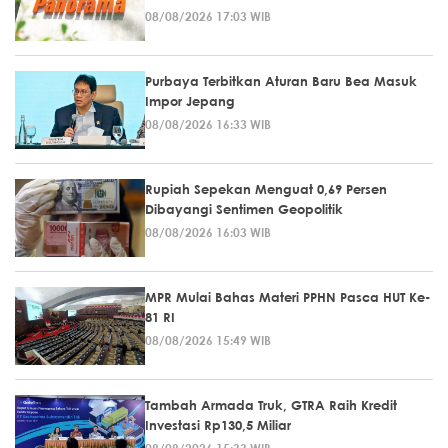
08/08/2026 17:03 WIB
Purbaya Terbitkan Aturan Baru Bea Masuk
Impor Jepang
08/08/2026 16:33 WIB
Rupiah Sepekan Menguat 0,69 Persen
Dibayangi Sentimen Geopolitik
08/08/2026 16:03 WIB
MPR Mulai Bahas Materi PPHN Pasca HUT Ke-
81 RI
08/08/2026 15:49 WIB
Tambah Armada Truk, GTRA Raih Kredit
Investasi Rp130,5 Miliar
08/08/2026 15:33 WIB