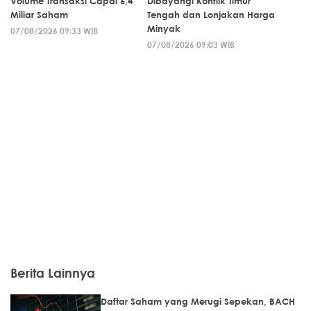
Volume Transaksi Capai 6,4
Dibayangi Konflik Timur
Miliar Saham
Tengah dan Lonjakan Harga
Minyak
07/08/2026 09:33 WIB
07/08/2026 09:03 WIB
Berita Lainnya
Daftar Saham yang Merugi Sepekan, BACH