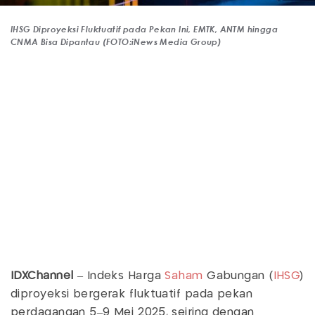
IHSG Diproyeksi Fluktuatif pada Pekan Ini, EMTK, ANTM hingga
CNMA Bisa Dipantau (FOTO:iNews Media Group)
IDXChannel
– Indeks Harga
Saham
Gabungan (
IHSG
)
diproyeksi bergerak fluktuatif pada pekan
perdagangan 5–9 Mei 2025, seiring dengan