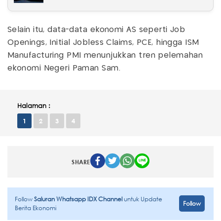
Selain itu, data-data ekonomi AS seperti Job
Openings, Initial Jobless Claims, PCE, hingga ISM
Manufacturing PMI menunjukkan tren pelemahan
ekonomi Negeri Paman Sam.
Halaman :
1
2
3
4
SHARE
Follow
Saluran Whatsapp IDX Channel
untuk Update
Follow
Berita Ekonomi