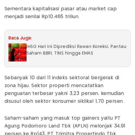
Sementara kapitalisasi pasar atau market cap
menjadi senilai Rp10.465 triliun.
Baca Juga:
IHSG Hari Ini Diprediksi Rawan Koreksi, Pantau
Saham BBRI, TINS hingga EMAS
Sebanyak 10 dari 11 indeks sektoral bergerak di
zona hijau. Sektor properti mencatatkan
penguatan terbesar yakni 3,23 persen, kemudian
disusul oleh sektor konsumer siklikal 1,70 persen.
Saham-saham yang masuk top gainers yaitu PT
Agung Podomoro Land Tbk (APLN) melonjak 34,91
persen ke Rp143, PT Trimitra Propertindo Tbk