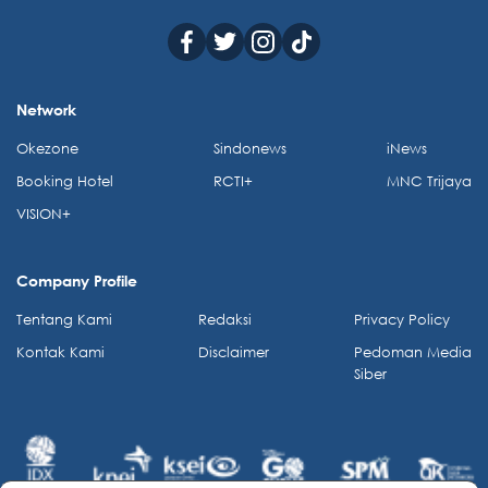
Network
Okezone
Sindonews
iNews
Booking Hotel
RCTI+
MNC Trijaya
VISION+
Company Profile
Tentang Kami
Redaksi
Privacy Policy
Kontak Kami
Disclaimer
Pedoman Media
Siber