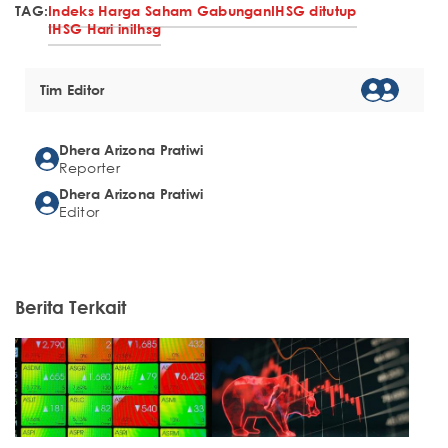
TAG:
Indeks Harga Saham Gabungan
IHSG ditutup
IHSG Hari ini
Ihsg
Tim Editor
Dhera Arizona Pratiwi
Reporter
Dhera Arizona Pratiwi
Editor
Berita Terkait