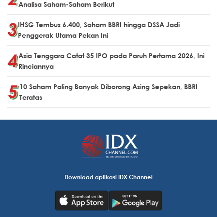
Analisa Saham-Saham Berikut
IHSG Tembus 6.400, Saham BBRI hingga DSSA Jadi
Penggerak Utama Pekan Ini
Asia Tenggara Catat 35 IPO pada Paruh Pertama 2026, Ini
Rinciannya
10 Saham Paling Banyak Diborong Asing Sepekan, BBRI
Teratas
Download aplikasi IDX Channel