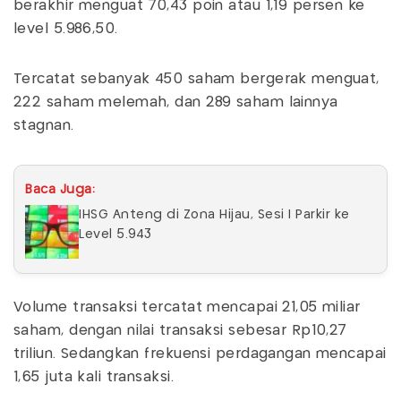
berakhir menguat 70,43 poin atau 1,19 persen ke
level 5.986,50.
Tercatat sebanyak 450 saham bergerak menguat,
222 saham melemah, dan 289 saham lainnya
stagnan.
Baca Juga:
IHSG Anteng di Zona Hijau, Sesi I Parkir ke
Level 5.943
Volume transaksi tercatat mencapai 21,05 miliar
saham, dengan nilai transaksi sebesar Rp10,27
triliun. Sedangkan frekuensi perdagangan mencapai
1,65 juta kali transaksi.