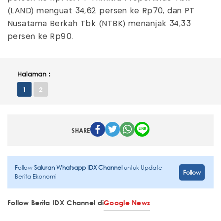
(LAND) menguat 34,62 persen ke Rp70, dan PT
Nusatama Berkah Tbk (NTBK) menanjak 34,33
persen ke Rp90.
Halaman :
1
2
SHARE
Follow
Saluran Whatsapp IDX Channel
untuk Update
Follow
Berita Ekonomi
Follow Berita IDX Channel di
Google News