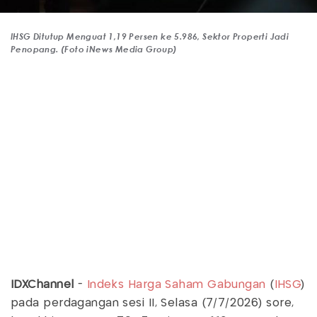
IHSG Ditutup Menguat 1,19 Persen ke 5.986, Sektor Properti Jadi
Penopang. (Foto iNews Media Group)
IDXChannel
-
Indeks Harga Saham Gabungan
(
IHSG
)
pada perdagangan sesi II, Selasa (7/7/2026) sore,