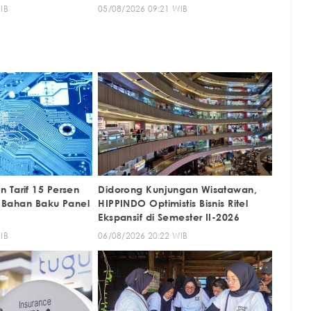
IB
05/08/2026 09:21 WIB
 Tarif 15 Persen
Didorong Kunjungan Wisatawan,
n, Bahan Baku Panel
HIPPINDO Optimistis Bisnis Ritel
Ekspansif di Semester II-2026
IB
06/08/2026 20:22 WIB