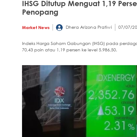
IHSG Ditutup Menguat 1,19 Persen
Penopang
Dhera Arizona Pratiwi
07/07/20
Market News
Indeks Harga Saham Gabungan (IHSG) pada perdagangan
70,43 poin atau 1,19 persen ke level 5.986,50.