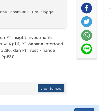
Pantau Saham BBRI, TINS hingga
eh PT Insight Investments
 ke Rp111, PT Wahana Interfood
Rp286, dan PT Trust Finance
e Rp530.
Lihat Semua