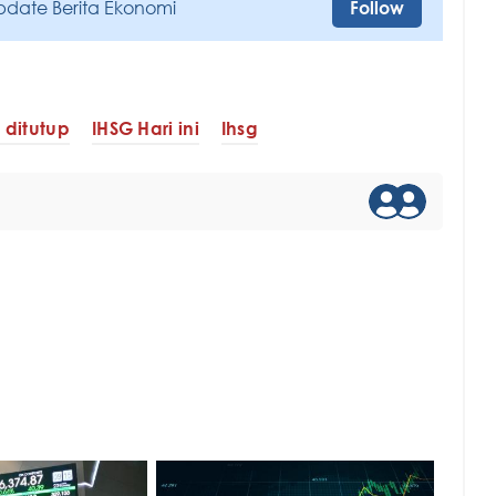
pdate Berita Ekonomi
Follow
 ditutup
IHSG Hari ini
Ihsg