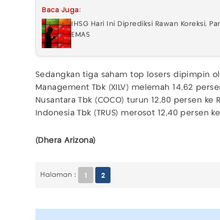
Baca Juga:
IHSG Hari Ini Diprediksi Rawan Koreksi, 
EMAS
Sedangkan tiga saham top losers dipimpin ol
Management Tbk (XILV) melemah 14,62 persen
Nusantara Tbk (COCO) turun 12,80 persen ke 
Indonesia Tbk (TRUS) merosot 12,40 persen k
(Dhera Arizona)
Halaman :
1
2