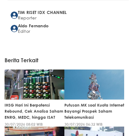
TIM RISET IDX CHANNEL
Reporter
Aldo Fernando
Editor
Berita Terkait
IHSG Hari Ini Berpotensi
Putusan MK soal Kuota Internet
Rebound, Cek Analisa Saham
Bayangi Prospek Saham
ENRG, MEDC, hingga ISAT
Telekomunikasi
30/07/2026 08:02 WIB
30/07/2026 06:32 WIB