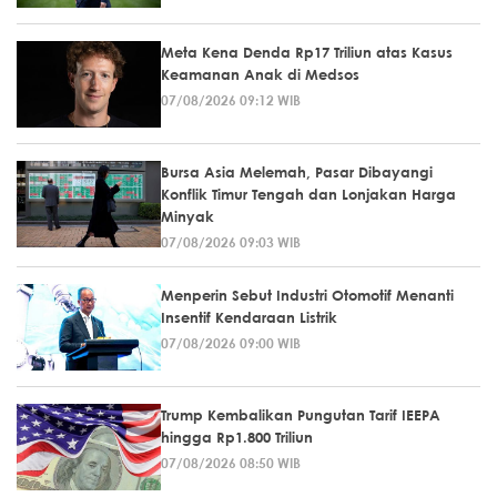
Meta Kena Denda Rp17 Triliun atas Kasus
Keamanan Anak di Medsos
07/08/2026 09:12 WIB
Bursa Asia Melemah, Pasar Dibayangi
Konflik Timur Tengah dan Lonjakan Harga
Minyak
07/08/2026 09:03 WIB
Menperin Sebut Industri Otomotif Menanti
Insentif Kendaraan Listrik
07/08/2026 09:00 WIB
Trump Kembalikan Pungutan Tarif IEEPA
hingga Rp1.800 Triliun
07/08/2026 08:50 WIB