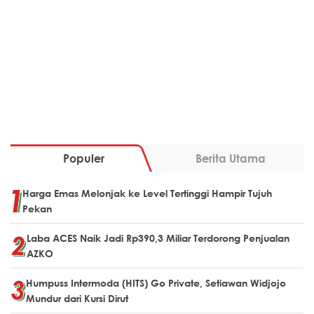
Populer
Berita Utama
Harga Emas Melonjak ke Level Tertinggi Hampir Tujuh
Pekan
Laba ACES Naik Jadi Rp390,3 Miliar Terdorong Penjualan
AZKO
Humpuss Intermoda (HITS) Go Private, Setiawan Widjojo
Mundur dari Kursi Dirut