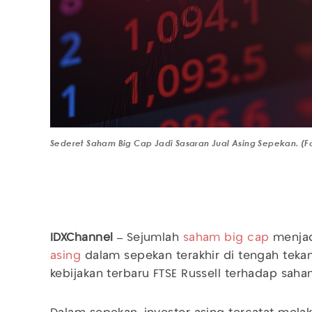
Sederet Saham Big Cap Jadi Sasaran Jual Asing Sepekan. (Fo
IDXChannel –
Sejumlah
saham
big cap
menjadi
asing
dalam sepekan terakhir di tengah teka
kebijakan terbaru FTSE Russell terhadap saha