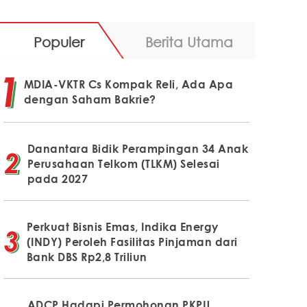
Populer
Berita Utama
MDIA-VKTR Cs Kompak Reli, Ada Apa
dengan Saham Bakrie?
Danantara Bidik Perampingan 34 Anak
Perusahaan Telkom (TLKM) Selesai
pada 2027
Perkuat Bisnis Emas, Indika Energy
(INDY) Peroleh Fasilitas Pinjaman dari
Bank DBS Rp2,8 Triliun
ADCP Hadapi Permohonan PKPU,