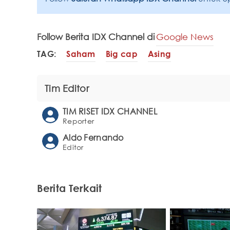
Follow Berita IDX Channel di
Google News
TAG:
Saham
Big cap
Asing
Tim Editor
TIM RISET IDX CHANNEL
Reporter
Aldo Fernando
Editor
Berita Terkait