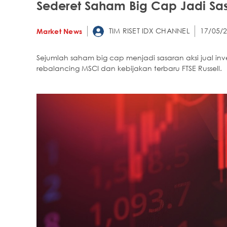
Sederet Saham Big Cap Jadi Sa
TIM RISET IDX CHANNEL
17/05/2
Market News
Sejumlah saham big cap menjadi sasaran aksi jual inv
rebalancing MSCI dan kebijakan terbaru FTSE Russell.