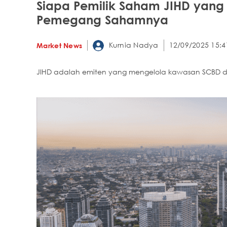
Siapa Pemilik Saham JIHD yang 
Pemegang Sahamnya
Kurnia Nadya
12/09/2025 15:4
Market News
JIHD adalah emiten yang mengelola kawasan SCBD da