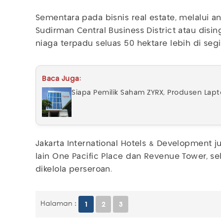
Sementara pada bisnis real estate, melalui 
Sudirman Central Business District atau disi
niaga terpadu seluas 50 hektare lebih di seg
Baca Juga:
Siapa Pemilik Saham ZYRX, Produsen Lap
Jakarta International Hotels & Development j
lain One Pacific Place dan Revenue Tower, s
dikelola perseroan.
Halaman :
1
2
3