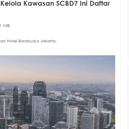
Kelola Kawasan SCBD? Ini Daftar
1 WIB
n Hotel Borobudur Jakarta.