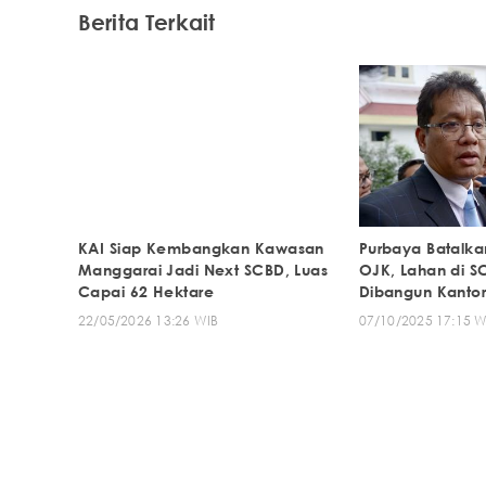
Berita Terkait
KAI Siap Kembangkan Kawasan
Purbaya Batalka
Manggarai Jadi Next SCBD, Luas
OJK, Lahan di S
Capai 62 Hektare
Dibangun Kantor
22/05/2026 13:26 WIB
07/10/2025 17:15 W