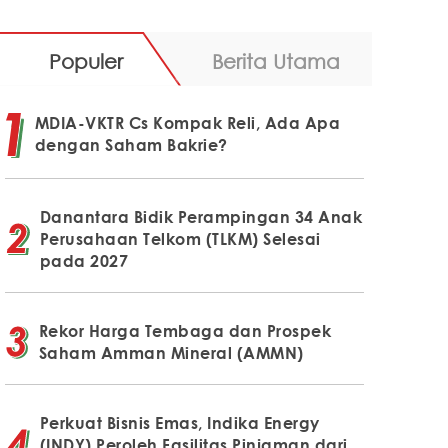
Populer
Berita Utama
MDIA-VKTR Cs Kompak Reli, Ada Apa
dengan Saham Bakrie?
Danantara Bidik Perampingan 34 Anak
Perusahaan Telkom (TLKM) Selesai
pada 2027
Rekor Harga Tembaga dan Prospek
Saham Amman Mineral (AMMN)
Perkuat Bisnis Emas, Indika Energy
(INDY) Peroleh Fasilitas Pinjaman dari