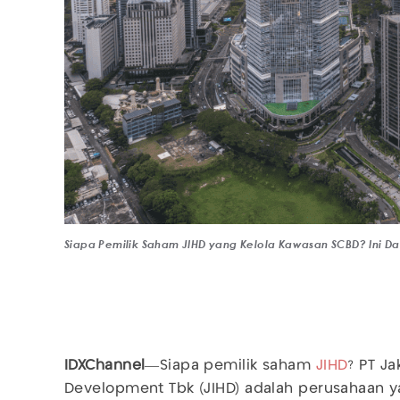
Siapa Pemilik Saham JIHD yang Kelola Kawasan SCBD? Ini D
IDXChannel
—Siapa pemilik saham
JIHD
? PT Ja
Development Tbk (JIHD) adalah perusahaan y