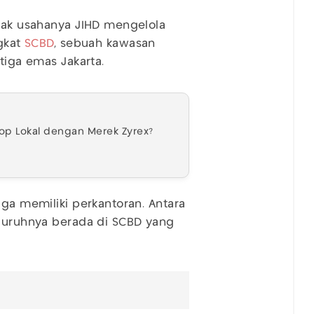
anak usahanya JIHD mengelola
ngkat
SCBD
, sebuah kawasan
itiga emas Jakarta.
top Lokal dengan Merek Zyrex?
uga memiliki perkantoran. Antara
eluruhnya berada di SCBD yang