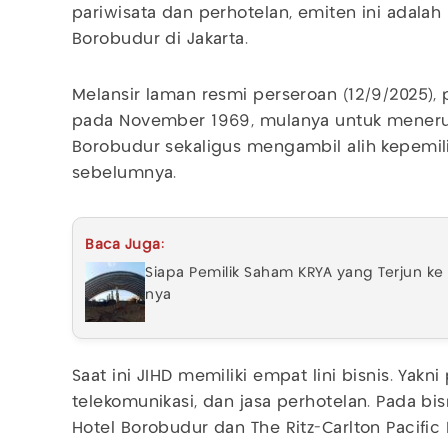
pariwisata dan perhotelan, emiten ini adalah
Borobudur di Jakarta.
Melansir laman resmi perseroan (12/9/2025), 
pada November 1969, mulanya untuk mener
Borobudur sekaligus mengambil alih kepemil
sebelumnya.
Baca Juga:
Siapa Pemilik Saham KRYA yang Terjun ke B
nya
Saat ini JIHD memiliki empat lini bisnis. Yakni 
telekomunikasi, dan jasa perhotelan. Pada bi
Hotel Borobudur dan The Ritz-Carlton Pacific