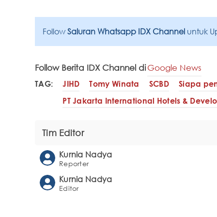
Follow
Saluran Whatsapp IDX Channel
untuk U
Follow Berita IDX Channel di
Google News
TAG:
JIHD
Tomy Winata
SCBD
Siapa pem
PT Jakarta International Hotels & Deve
Tim Editor
Kurnia Nadya
Reporter
Kurnia Nadya
Editor