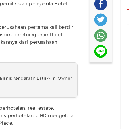
 pemilik dan pengelola Hotel
perusahaan pertama kali berdiri
uskan pembangunan Hotel
ikannya dari perusahaan
isnis Kendaraan Listrik? Ini Owner-
perhotelan, real estate,
snis perhotelan, JIHD mengelola
 Place.