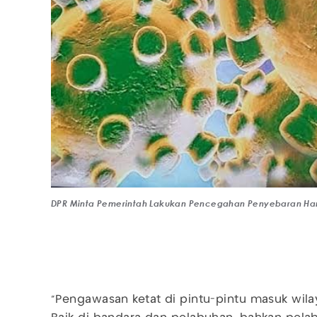
DPR Minta Pemerintah Lakukan Pencegahan Penyebaran Hant
“Pengawasan ketat di pintu-pintu masuk wila