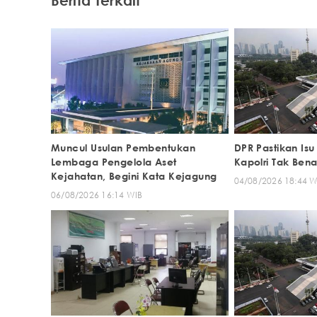
Muncul Usulan Pembentukan
DPR Pastikan Isu
Lembaga Pengelola Aset
Kapolri Tak Bena
Kejahatan, Begini Kata Kejagung
04/08/2026 18:44 W
06/08/2026 16:14 WIB