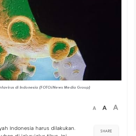
avirus di Indonesia (FOTO:iNews Media Group)
A
A
A
yah Indonesia harus dilakukan.
SHARE