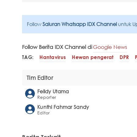
Follow
Saluran Whatsapp IDX Channel
untuk U
Follow Berita IDX Channel di
Google News
TAG:
Hantavirus
Hewan pengerat
DPR
Tim Editor
Felldy Utama
Reporter
Kunthi Fahmar Sandy
Editor
Berita Terkait