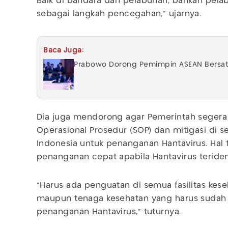
Baik di bandara dan pelabuhan, bahkan pelabuha
sebagai langkah pencegahan,” ujarnya.
Baca Juga:
Prabowo Dorong Pemimpin ASEAN Bersat
Dia juga mendorong agar Pemerintah segera
Operasional Prosedur (SOP) dan mitigasi di set
Indonesia untuk penanganan Hantavirus. Hal 
penanganan cepat apabila Hantavirus teridenti
“Harus ada penguatan di semua fasilitas keseha
maupun tenaga kesehatan yang harus suda
penanganan Hantavirus,” tuturnya.