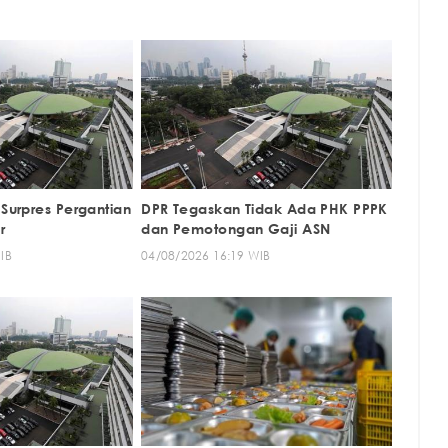
 Surpres Pergantian
DPR Tegaskan Tidak Ada PHK PPPK
r
dan Pemotongan Gaji ASN
IB
04/08/2026 16:19 WIB