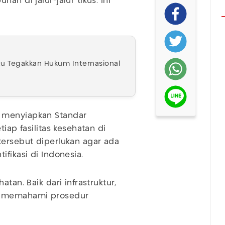
n di jalur-jalur tikus. Ini
u Tegakkan Hukum Internasional
 menyiapkan Standar
iap fasilitas kesehatan di
tersebut diperlukan agar ada
fikasi di Indonesia.
tan. Baik dari infrastruktur,
h memahami prosedur