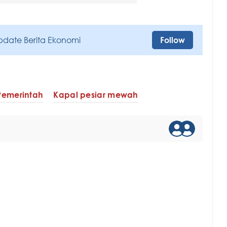
pdate Berita Ekonomi
Follow
Pemerintah
Kapal pesiar mewah