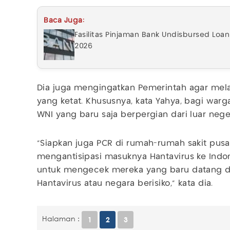
Baca Juga:
Fasilitas Pinjaman Bank Undisbursed Loan
2026
Dia juga mengingatkan Pemerintah agar mel
yang ketat. Khususnya, kata Yahya, bagi war
WNI yang baru saja berpergian dari luar neger
“Siapkan juga PCR di rumah-rumah sakit pus
mengantisipasi masuknya Hantavirus ke Indone
untuk mengecek mereka yang baru datang d
Hantavirus atau negara berisiko,” kata dia.
Halaman :
1
2
3