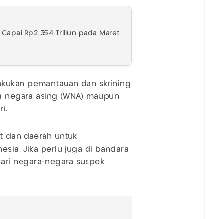
 Capai Rp2.354 Triliun pada Maret
akukan pemantauan dan skrining
ga negara asing (WNA) maupun
i.
at dan daerah untuk
sia. Jika perlu juga di bandara
ari negara-negara suspek