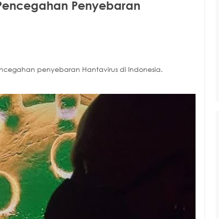
 Pencegahan Penyebaran
cegahan penyebaran Hantavirus di Indonesia.