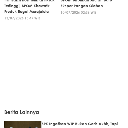
Transaksi Kosmetik di TikTok
BPOM Terbitkan Aturan Baru
Tertinggi, BPOM Khawatir
Ekspor Pangan Olahan
Produk Ilegal Merajalela
10/07/2026 02:36 WIB
13/07/2026 15:47 WIB
Berita Lainnya
BPK Ingatkan WTP Bukan Garis Akhir, Tapi