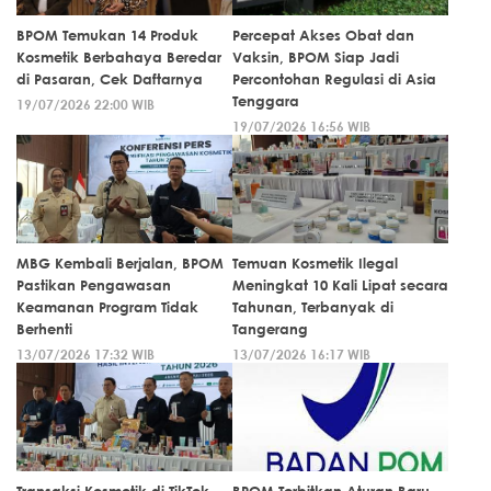
BPOM Temukan 14 Produk
Percepat Akses Obat dan
Kosmetik Berbahaya Beredar
Vaksin, BPOM Siap Jadi
di Pasaran, Cek Daftarnya
Percontohan Regulasi di Asia
Tenggara
19/07/2026 22:00 WIB
19/07/2026 16:56 WIB
MBG Kembali Berjalan, BPOM
Temuan Kosmetik Ilegal
Pastikan Pengawasan
Meningkat 10 Kali Lipat secara
Keamanan Program Tidak
Tahunan, Terbanyak di
Berhenti
Tangerang
13/07/2026 17:32 WIB
13/07/2026 16:17 WIB