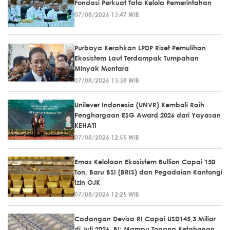
Fondasi Perkuat Tata Kelola Pemerintahan
07/08/2026 13:47 WIB
Purbaya Kerahkan LPDP Riset Pemulihan
Ekosistem Laut Terdampak Tumpahan
Minyak Montara
07/08/2026 13:38 WIB
Unilever Indonesia (UNVR) Kembali Raih
Penghargaan ESG Award 2026 dari Yayasan
KEHATI
07/08/2026 12:55 WIB
Emas Kelolaan Ekosistem Bullion Capai 150
Ton, Baru BSI (BRIS) dan Pegadaian Kantongi
Izin OJK
07/08/2026 12:25 WIB
Cadangan Devisa RI Capai USD145,3 Miliar
di Juli 2026, BI: Mampu Topang Ketahanan