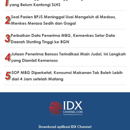
yang Belum Kantongi SLHS
Soal Pasien BPJS Meninggal Usai Mengeluh di Medsos,
Menkes Merasa Sedih dan Gagal
Perbaikan Data Penerima MBG, Kemenkes Setor Data
Daerah Stunting Tinggi ke BGN
Jutaan Penerima Bansos Terindikasi Main Judol, Ini Langkah
yang Diambil Kemensos
SOP MBG Diperketat, Konsumsi Makanan Tak Boleh Lebih
dari 4 Jam setelah Matang
Download aplikasi IDX Channel