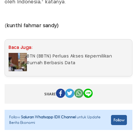
oleh Indonesia," katanya.
(
kunthi fahmar sandy)
Baca Juga:
BTN (BBTN) Perluas Akses Kepemilikan
Rumah Berbasis Data
SHARE
Follow
Saluran Whatsapp IDX Channel
untuk Update
Follow
Berita Ekonomi