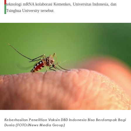
teknologi mRNA kolaborasi Kemenkes, Universitas Indonesia, dan
Tsinghua University tersebut.
Keberhasilan Penelitian Vaksin DBD Indonesia Bisa Berdampak Bagi
Dunia (FOTO:iNews Media Group)