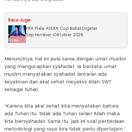
Baca Juga:
FIFA Piala ASEAN Cup Bakal Digelar
September-Oktober 2026
Menurutnya, hal ini pula sama dengan umat muslim
yang mengucapkan syahadat. Ia berkata, umat
muslim menyatakan syahadat lantaran ada
keyakinan dan akal sehat meyakini Allah SWT
sebagai tuhan.
"Karena kita akal sehat kita menyatakan bahwa
ada Tuhan itu, tidak ada Tuhan selain Allah maka
kita bersyahadat. Sama itu, jadi ini soal perbedaan
metodologi yang saya kira tidak perlu dipertajam,"