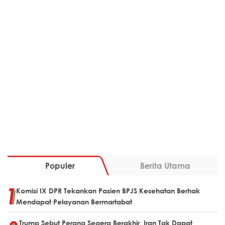
Populer
Berita Utama
Komisi IX DPR Tekankan Pasien BPJS Kesehatan Berhak
Mendapat Pelayanan Bermartabat
Trump Sebut Perang Segera Berakhir, Iran Tak Dapat