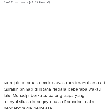
Taat Pemerintah (FOTO:Dok Ist)
Merujuk ceramah cendekiawan muslim, Muhammad
Quraish Shihab di Istana Negara beberapa waktu
lalu, Muhadjir berkata, barang siapa yang
menyaksikan datangnya bulan Ramadan maka
hendaknya dia berpuasa.