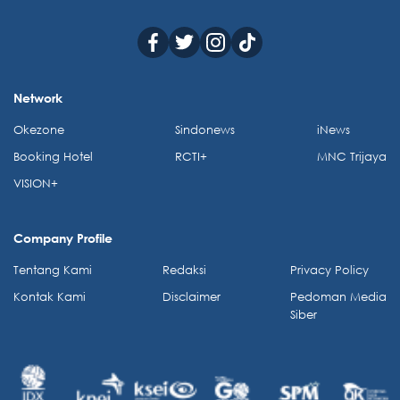
Network
Okezone
Sindonews
iNews
Booking Hotel
RCTI+
MNC Trijaya
VISION+
Company Profile
Tentang Kami
Redaksi
Privacy Policy
Kontak Kami
Disclaimer
Pedoman Media
Siber