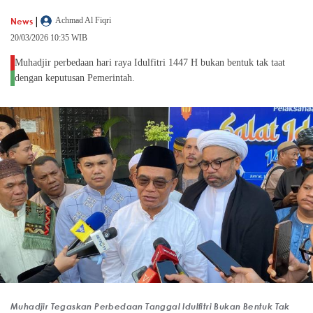
|
News
Achmad Al Fiqri
20/03/2026 10:35 WIB
Muhadjir perbedaan hari raya Idulfitri 1447 H bukan bentuk tak taat
dengan keputusan Pemerintah.
Muhadjir Tegaskan Perbedaan Tanggal Idulfitri Bukan Bentuk Tak