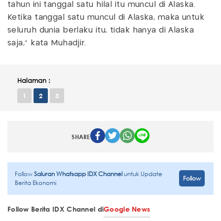
tahun ini tanggal satu hilal itu muncul di Alaska.
Ketika tanggal satu muncul di Alaska, maka untuk
seluruh dunia berlaku itu, tidak hanya di Alaska
saja," kata Muhadjir.
Halaman :
1
2
3
SHARE
Follow
Saluran Whatsapp IDX Channel
untuk Update
Follow
Berita Ekonomi
Follow Berita IDX Channel di
Google News