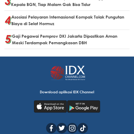
Kepala BGN, Tiap Malam Gak Bisa Tidur
Asosiasi Pelayaran Internasional Kompak Tolak Pungutan
Biaya di Selat Hormuz
Gaji Pegawai Pemprov DKI Jakarta Dipastikan Aman
Meski Terdampak Pemangkasan DBH
Download aplikasi IDX Channel