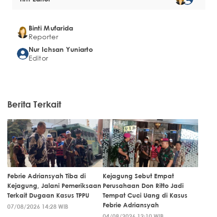
Binti Mufarida
Reporter
Nur Ichsan Yuniarto
Editor
Berita Terkait
Febrie Adriansyah Tiba di
Kejagung Sebut Empat
Kejagung, Jalani Pemeriksaan
Perusahaan Don Ritto Jadi
Terkait Dugaan Kasus TPPU
Tempat Cuci Uang di Kasus
Febrie Adriansyah
07/08/2026 14:28 WIB
04/08/2026 12:10 WIB