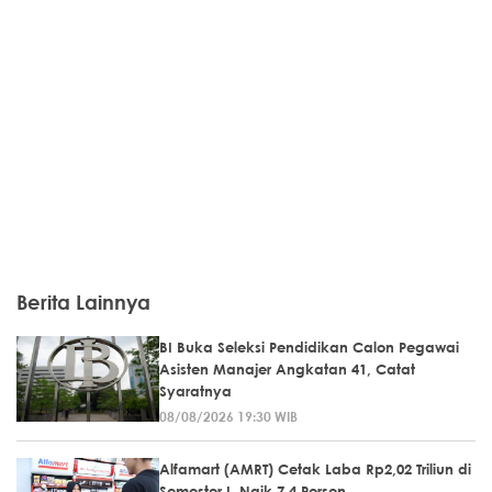
Berita Lainnya
BI Buka Seleksi Pendidikan Calon Pegawai
Asisten Manajer Angkatan 41, Catat
Syaratnya
08/08/2026 19:30 WIB
Alfamart (AMRT) Cetak Laba Rp2,02 Triliun di
Semester I, Naik 7,4 Persen