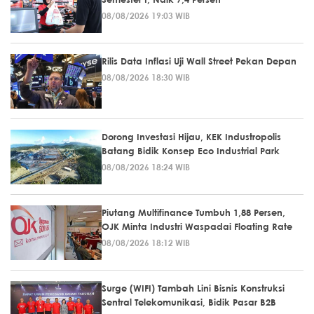
08/08/2026 19:03 WIB
Rilis Data Inflasi Uji Wall Street Pekan Depan
08/08/2026 18:30 WIB
Dorong Investasi Hijau, KEK Industropolis
Batang Bidik Konsep Eco Industrial Park
08/08/2026 18:24 WIB
Piutang Multifinance Tumbuh 1,88 Persen,
OJK Minta Industri Waspadai Floating Rate
08/08/2026 18:12 WIB
Surge (WIFI) Tambah Lini Bisnis Konstruksi
Sentral Telekomunikasi, Bidik Pasar B2B