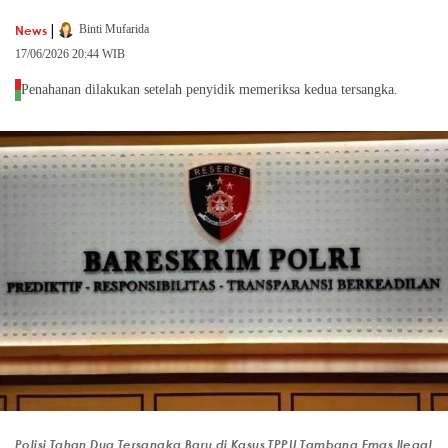
|
News
Binti Mufarida
17/06/2026 20:44 WIB
Penahanan dilakukan setelah penyidik memeriksa kedua tersangka.
Polisi Tahan Dua Tersangka Baru di Kasus TPPU Tambang Emas Ilegal