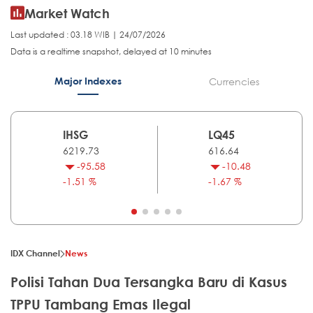
Market Watch
Last updated : 03.18 WIB | 24/07/2026
Data is a realtime snapshot, delayed at 10 minutes
Major Indexes
Currencies
IHSG
LQ45
6219.73
616.64
-95.58
-10.48
-1.51 %
-1.67 %
IDX Channel
News
Polisi Tahan Dua Tersangka Baru di Kasus
TPPU Tambang Emas Ilegal