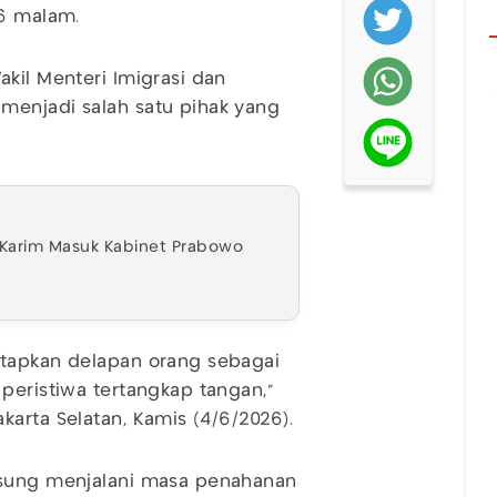
26 malam.
kil Menteri Imigrasi dan
menjadi salah satu pihak yang
y Karim Masuk Kabinet Prabowo
etapkan delapan orang sebagai
peristiwa tertangkap tangan,"
arta Selatan, Kamis (4/6/2026).
gsung menjalani masa penahanan