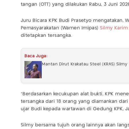
tangan (OTT) yang dilakukan Rabu, 3 Juni 20
Juru Bicara KPK Budi Prasetyo mengatakan, Wa
Pemasyarakatan (Wamen Imipas)
Silmy Karim
ditetapkan tersangka.
Baca Juga:
Mantan Dirut Krakatau Steel (KRAS) Silm
"Berdasarkan kecukupan alat bukti, KPK men
tersangka dari 18 orang yang diamankan dari 
ujar Budi kepada wartawan di Gedung KPK, Jak
Silmy bersama tujuh orang lainnya akan lan