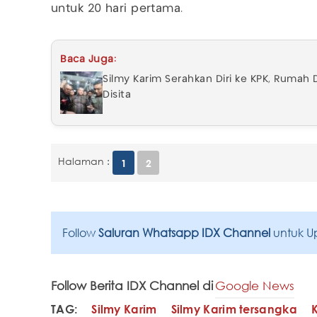
untuk 20 hari pertama.
Baca Juga:
Silmy Karim Serahkan Diri ke KPK, Ruma
Disita
Halaman :
1
2
Follow
Saluran Whatsapp IDX Channel
untuk U
Follow Berita IDX Channel di
Google News
TAG:
Silmy Karim
Silmy Karim tersangka