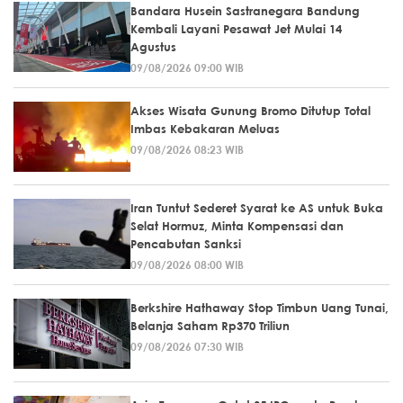
Bandara Husein Sastranegara Bandung
Kembali Layani Pesawat Jet Mulai 14
Agustus
09/08/2026 09:00 WIB
Akses Wisata Gunung Bromo Ditutup Total
Imbas Kebakaran Meluas
09/08/2026 08:23 WIB
Iran Tuntut Sederet Syarat ke AS untuk Buka
Selat Hormuz, Minta Kompensasi dan
Pencabutan Sanksi
09/08/2026 08:00 WIB
Berkshire Hathaway Stop Timbun Uang Tunai,
Belanja Saham Rp370 Triliun
09/08/2026 07:30 WIB