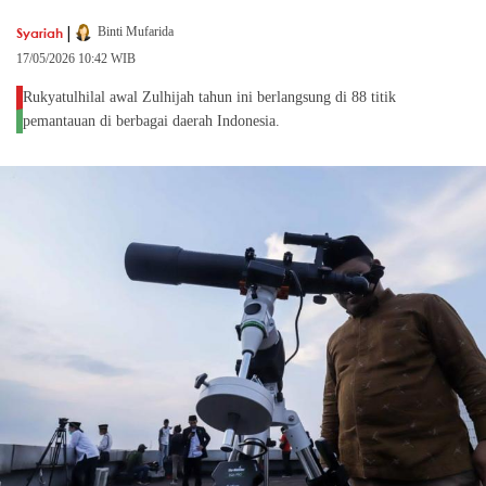
|
Syariah
Binti Mufarida
17/05/2026 10:42 WIB
Rukyatulhilal awal Zulhijah tahun ini berlangsung di 88 titik
pemantauan di berbagai daerah Indonesia.