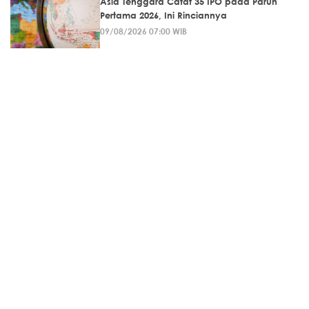
Asia Tenggara Catat 35 IPO pada Paruh
Pertama 2026, Ini Rinciannya
09/08/2026 07:00 WIB