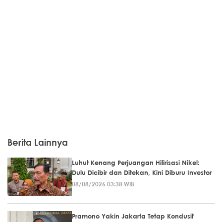
Berita Lainnya
Luhut Kenang Perjuangan Hilirisasi Nikel:
Dulu Dicibir dan Ditekan, Kini Diburu Investor
08/08/2026 03:38 WIB
Pramono Yakin Jakarta Tetap Kondusif