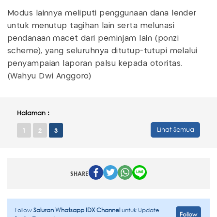
Modus lainnya meliputi penggunaan dana lender
untuk menutup tagihan lain serta melunasi
pendanaan macet dari peminjam lain (ponzi
scheme), yang seluruhnya ditutup-tutupi melalui
penyampaian laporan palsu kepada otoritas.
(Wahyu Dwi Anggoro)
Halaman :
Lihat Semua
1
2
3
SHARE
Follow
Saluran Whatsapp IDX Channel
untuk Update
Follow