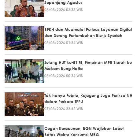
Sepanjang Agustus
08/08/2026 02:33 WIB
BPKH dan Muamalat Perluas Layanan Digital
dan Dorong Pertumbuhan Bisnis Syariah
08/08/2026 01:34 WIB
Jelang HUT ke-81 RI, Pimpinan MPR Ziarah ke
Makam Bung Hatta
08/08/2026 00:32 WIB
Tak hanya Febrie, Kejagung Juga Periksa NH
dalam Perkara TPPU
07/08/2026 23:45 WIB
Cegah Keracunan, BGN Wajibkan Label
Batas Waktu Konsumsi MBG