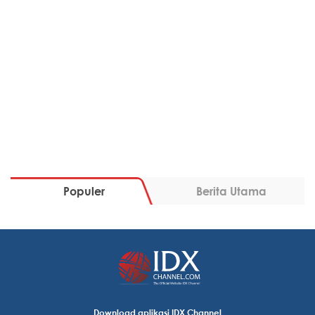
Populer
Berita Utama
Download aplikasi IDX Channel