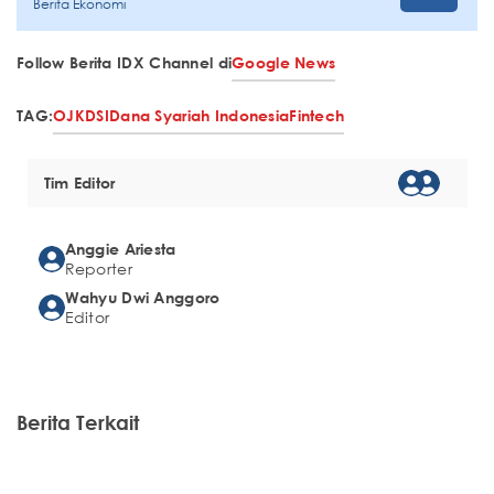
Berita Ekonomi
Follow Berita IDX Channel di
Google News
TAG:
OJK
DSI
Dana Syariah Indonesia
Fintech
Tim Editor
Anggie Ariesta
Reporter
Wahyu Dwi Anggoro
Editor
Berita Terkait