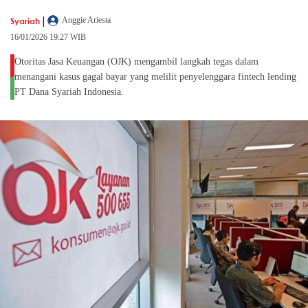
|
Syariah
Anggie Ariesta
16/01/2026 19:27 WIB
Otoritas Jasa Keuangan (OJK) mengambil langkah tegas dalam
menangani kasus gagal bayar yang melilit penyelenggara fintech lending
PT Dana Syariah Indonesia.