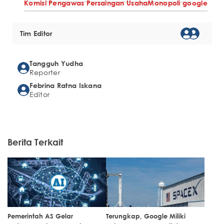
Komisi Pengawas Persaingan Usaha
Monopoli google
Tim Editor
Tangguh Yudha
Reporter
Febrina Ratna Iskana
Editor
Berita Terkait
Pemerintah AS Gelar
Terungkap, Google Miliki