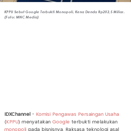
KPPU Sebut Google Terbukti Monopoli, Kena Denda Rp202,5 Miliar.
(Foto: MNC Media)
IDXChannel
-
Komisi Pengawas Persaingan Usaha
(
KPPU
) menyatakan
Google
terbukti melakukan
monopoli
pada bisnisnya. Raksasa teknologi asal