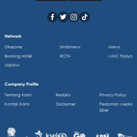
Network
Okezone
Sindonews
iNews
Booking Hotel
RCTI+
MNC Trijaya
VISION+
Company Profile
Tentang Kami
Redaksi
Privacy Policy
Kontak Kami
Disclaimer
Pedoman Media
Siber