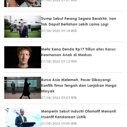
Trump Sebut Perang Segera Berakhir, Iran
Tak Dapat Bertahan Lebih Lama Lagi
07/08/2026 09:18 WIB
Meta Kena Denda Rp17 Triliun atas Kasus
Keamanan Anak di Medsos
07/08/2026 09:12 WIB
Bursa Asia Melemah, Pasar Dibayangi
Konflik Timur Tengah dan Lonjakan Harga
Minyak
07/08/2026 09:03 WIB
Menperin Sebut Industri Otomotif Menanti
Insentif Kendaraan Listrik
07/08/2026 09:00 WIB