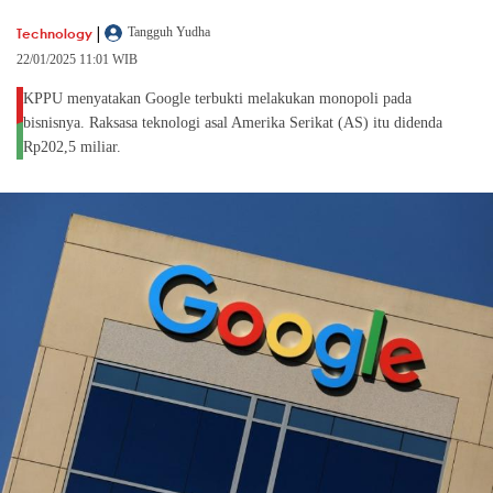
|
Technology
Tangguh Yudha
22/01/2025 11:01 WIB
KPPU menyatakan Google terbukti melakukan monopoli pada
bisnisnya. Raksasa teknologi asal Amerika Serikat (AS) itu didenda
Rp202,5 miliar.