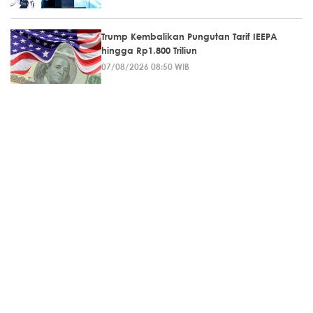
Trump Kembalikan Pungutan Tarif IEEPA
hingga Rp1.800 Triliun
07/08/2026 08:50 WIB