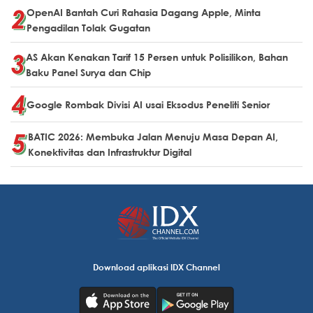
OpenAI Bantah Curi Rahasia Dagang Apple, Minta
Pengadilan Tolak Gugatan
AS Akan Kenakan Tarif 15 Persen untuk Polisilikon, Bahan
Baku Panel Surya dan Chip
Google Rombak Divisi AI usai Eksodus Peneliti Senior
BATIC 2026: Membuka Jalan Menuju Masa Depan AI,
Konektivitas dan Infrastruktur Digital
Download aplikasi IDX Channel