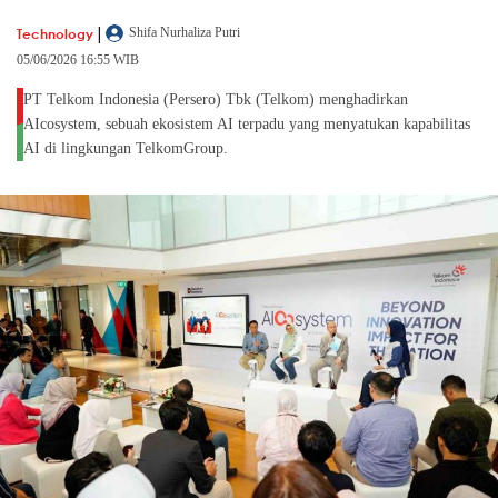
|
Technology
Shifa Nurhaliza Putri
05/06/2026 16:55 WIB
PT Telkom Indonesia (Persero) Tbk (Telkom) menghadirkan
AIcosystem, sebuah ekosistem AI terpadu yang menyatukan kapabilitas
AI di lingkungan TelkomGroup.