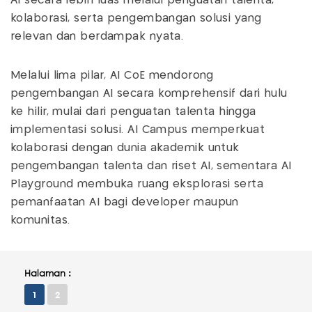
AI secara lebih luas melalui penguatan talenta,
kolaborasi, serta pengembangan solusi yang
relevan dan berdampak nyata.
Melalui lima pilar, AI CoE mendorong
pengembangan AI secara komprehensif dari hulu
ke hilir, mulai dari penguatan talenta hingga
implementasi solusi. AI Campus memperkuat
kolaborasi dengan dunia akademik untuk
pengembangan talenta dan riset AI, sementara AI
Playground membuka ruang eksplorasi serta
pemanfaatan AI bagi developer maupun
komunitas.
Halaman :
1
2