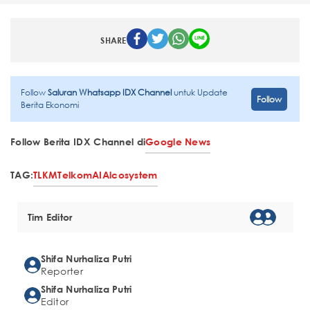
SHARE
Follow
Saluran Whatsapp IDX Channel
untuk Update
Follow
Berita Ekonomi
Follow Berita IDX Channel di
Google News
TAG:
TLKM
Telkom
AI
Alcosystem
Tim Editor
Shifa Nurhaliza Putri
Reporter
Shifa Nurhaliza Putri
Editor