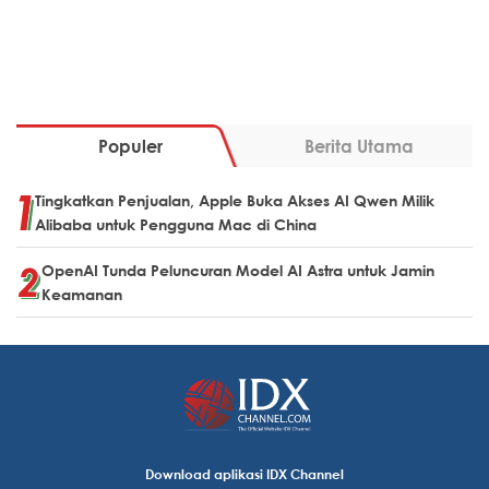
Populer
Berita Utama
Tingkatkan Penjualan, Apple Buka Akses AI Qwen Milik
Alibaba untuk Pengguna Mac di China
OpenAI Tunda Peluncuran Model AI Astra untuk Jamin
Keamanan
Download aplikasi IDX Channel