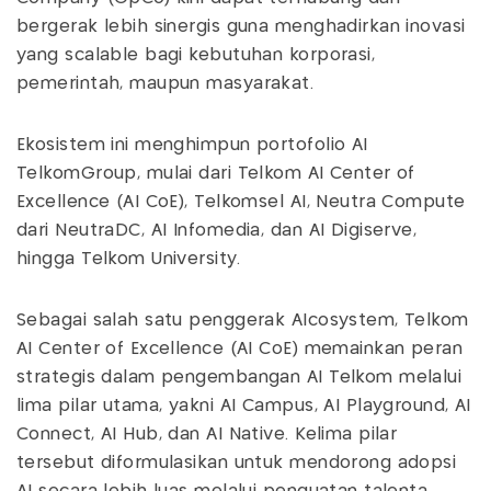
bergerak lebih sinergis guna menghadirkan inovasi
yang scalable bagi kebutuhan korporasi,
pemerintah, maupun masyarakat.
Ekosistem ini menghimpun portofolio AI
TelkomGroup, mulai dari Telkom AI Center of
Excellence (AI CoE), Telkomsel AI, Neutra Compute
dari NeutraDC, AI Infomedia, dan AI Digiserve,
hingga Telkom University.
Sebagai salah satu penggerak AIcosystem, Telkom
AI Center of Excellence (AI CoE) memainkan peran
strategis dalam pengembangan AI Telkom melalui
lima pilar utama, yakni AI Campus, AI Playground, AI
Connect, AI Hub, dan AI Native. Kelima pilar
tersebut diformulasikan untuk mendorong adopsi