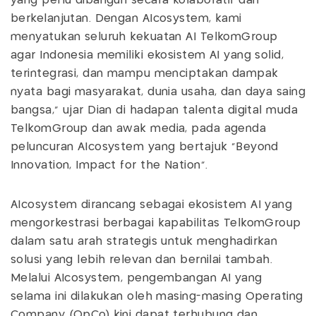
yang perlu dibangun secara kolaboratif dan
berkelanjutan. Dengan AIcosystem, kami
menyatukan seluruh kekuatan AI TelkomGroup
agar Indonesia memiliki ekosistem AI yang solid,
terintegrasi, dan mampu menciptakan dampak
nyata bagi masyarakat, dunia usaha, dan daya saing
bangsa," ujar Dian di hadapan talenta digital muda
TelkomGroup dan awak media, pada agenda
peluncuran AIcosystem yang bertajuk “Beyond
Innovation, Impact for the Nation".
AIcosystem dirancang sebagai ekosistem AI yang
mengorkestrasi berbagai kapabilitas TelkomGroup
dalam satu arah strategis untuk menghadirkan
solusi yang lebih relevan dan bernilai tambah.
Melalui AIcosystem, pengembangan AI yang
selama ini dilakukan oleh masing-masing Operating
Company (OpCo) kini dapat terhubung dan