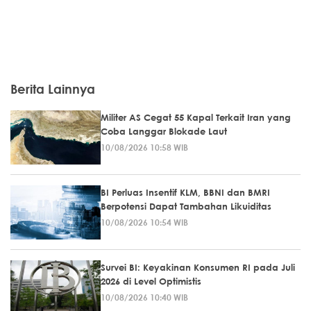
Berita Lainnya
Militer AS Cegat 55 Kapal Terkait Iran yang
Coba Langgar Blokade Laut
10/08/2026 10:58 WIB
BI Perluas Insentif KLM, BBNI dan BMRI
Berpotensi Dapat Tambahan Likuiditas
10/08/2026 10:54 WIB
Survei BI: Keyakinan Konsumen RI pada Juli
2026 di Level Optimistis
10/08/2026 10:40 WIB