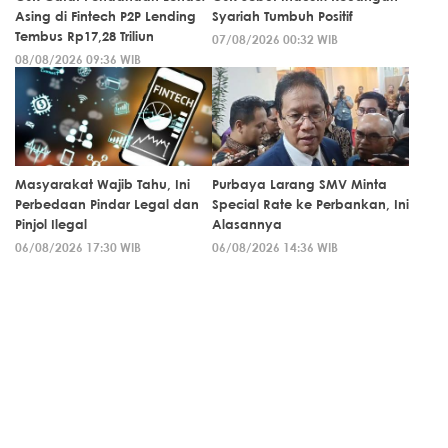
Asing di Fintech P2P Lending
Syariah Tumbuh Positif
Tembus Rp17,28 Triliun
07/08/2026 00:32 WIB
08/08/2026 09:36 WIB
Masyarakat Wajib Tahu, Ini
Purbaya Larang SMV Minta
Perbedaan Pindar Legal dan
Special Rate ke Perbankan, Ini
Pinjol Ilegal
Alasannya
06/08/2026 17:30 WIB
06/08/2026 14:36 WIB