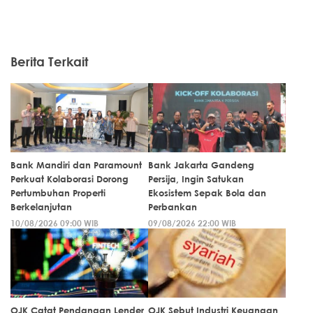
Berita Terkait
Bank Mandiri dan Paramount
Bank Jakarta Gandeng
Perkuat Kolaborasi Dorong
Persija, Ingin Satukan
Pertumbuhan Properti
Ekosistem Sepak Bola dan
Berkelanjutan
Perbankan
10/08/2026 09:00 WIB
09/08/2026 22:00 WIB
OJK Catat Pendanaan Lender
OJK Sebut Industri Keuangan