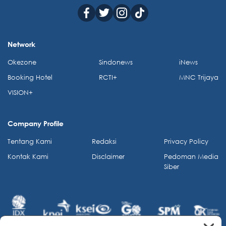
Network
Okezone
Sindonews
iNews
Booking Hotel
RCTI+
MNC Trijaya
VISION+
Company Profile
Tentang Kami
Redaksi
Privacy Policy
Kontak Kami
Disclaimer
Pedoman Media
Siber