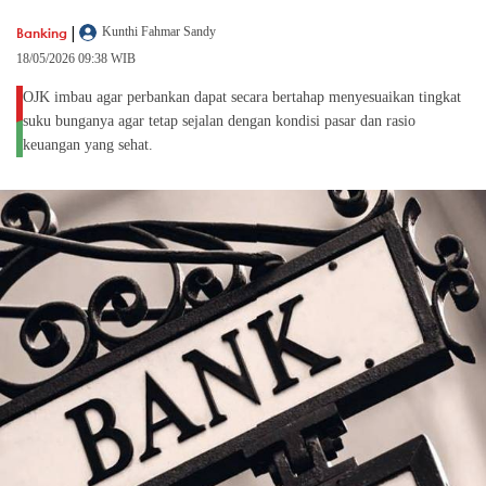
|
Banking
Kunthi Fahmar Sandy
18/05/2026 09:38 WIB
OJK imbau agar perbankan dapat secara bertahap menyesuaikan tingkat
suku bunganya agar tetap sejalan dengan kondisi pasar dan rasio
keuangan yang sehat.