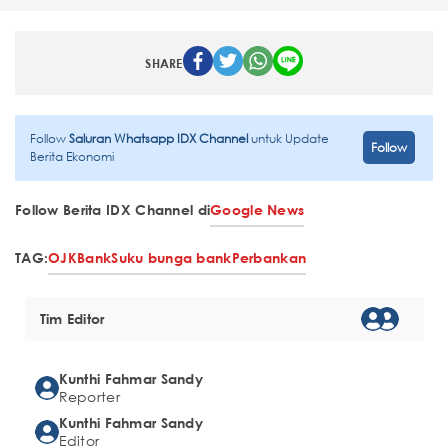
SHARE
Follow
Saluran Whatsapp IDX Channel
untuk Update
Follow
Berita Ekonomi
Follow Berita IDX Channel di
Google News
TAG:
OJK
Bank
Suku bunga bank
Perbankan
Tim Editor
Kunthi Fahmar Sandy
Reporter
Kunthi Fahmar Sandy
Editor